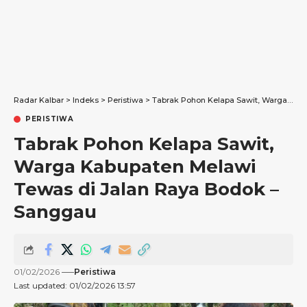
Radar Kalbar
>
Indeks
>
Peristiwa
>
Tabrak Pohon Kelapa Sawit, Warga Kabupaten Melawi Tewas di Jalan Raya Bodok – Sanggau
PERISTIWA
Tabrak Pohon Kelapa Sawit,
Warga Kabupaten Melawi
Tewas di Jalan Raya Bodok –
Sanggau
01/02/2026
Peristiwa
Last updated: 01/02/2026 13:57