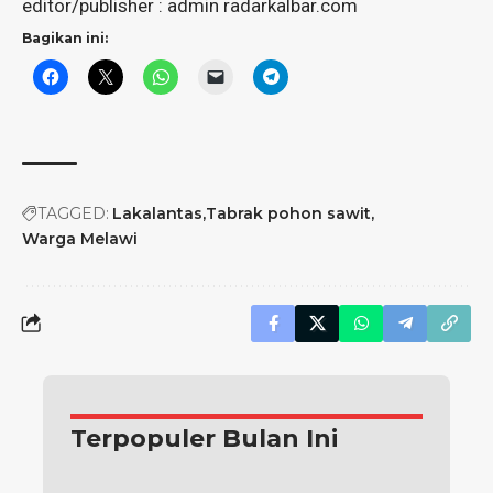
editor/publisher : admin radarkalbar.com
Bagikan ini:
TAGGED:
Lakalantas
Tabrak pohon sawit
Warga Melawi
Terpopuler Bulan Ini