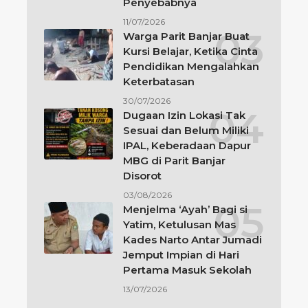
Penyebabnya
11/07/2026
Warga Parit Banjar Buat
Kursi Belajar, Ketika Cinta
Pendidikan Mengalahkan
Keterbatasan
30/07/2026
Dugaan Izin Lokasi Tak
Sesuai dan Belum Miliki
IPAL, Keberadaan Dapur
MBG di Parit Banjar
Disorot
03/08/2026
Menjelma ‘Ayah’ Bagi si
Yatim, Ketulusan Mas
Kades Narto Antar Jumadi
Jemput Impian di Hari
Pertama Masuk Sekolah
13/07/2026