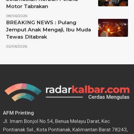
Motor Tabrakan
08/06/2026
BREAKING NEWS : Pulang
Jemput Anak Mengaji, Ibu Muda
Tewas Ditabrak
02/06/2026
AFM Printing
⁠Jl. Imam Bonjol No.54, Benua Melayu Darat, Kec.
Pontianak Sel., Kota Pontianak, Kalimantan Barat 78243,