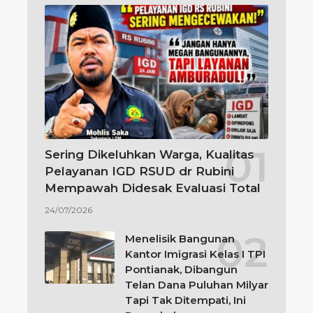
Sering Dikeluhkan Warga, Kualitas
Pelayanan IGD RSUD dr Rubini
Mempawah Didesak Evaluasi Total
24/07/2026
Menelisik Bangunan
Kantor Imigrasi Kelas I TPI
Pontianak, Dibangun
Telan Dana Puluhan Milyar
Tapi Tak Ditempati, Ini