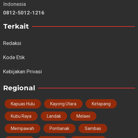
Indonesia
0812-5012-1216
Terkait
Redaksi
Kode Etik
Kebijakan Privasi
Regional
Kapuas Hulu
Kayong Utara
Ketapang
Kubu Raya
Landak
Melawi
Mempawah
Pontianak
Sambas