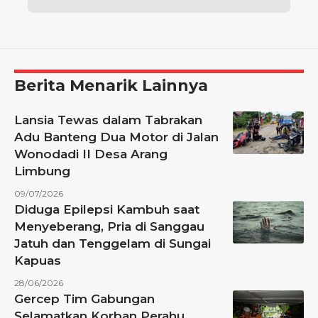
Berita Menarik Lainnya
Lansia Tewas dalam Tabrakan
Adu Banteng Dua Motor di Jalan
Wonodadi II Desa Arang
Limbung
09/07/2026
Diduga Epilepsi Kambuh saat
Menyeberang, Pria di Sanggau
Jatuh dan Tenggelam di Sungai
Kapuas
28/06/2026
Gercep Tim Gabungan
Selamatkan Korban Perahu