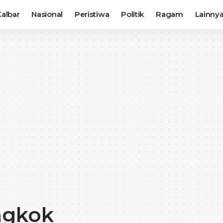
albar
Nasional
Peristiwa
Politik
Ragam
Lainny
ngkok