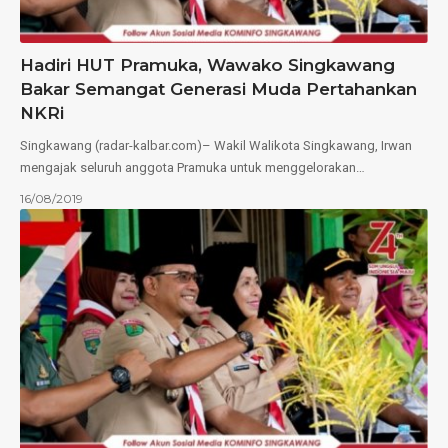
Hadiri HUT Pramuka, Wawako Singkawang
Bakar Semangat Generasi Muda Pertahankan
NKRi
Singkawang (radar-kalbar.com)– Wakil Walikota Singkawang, Irwan
mengajak seluruh anggota Pramuka untuk menggelorakan…
16/08/2019