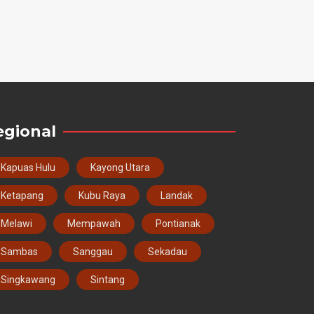
egional
Kapuas Hulu
Kayong Utara
Ketapang
Kubu Raya
Landak
Melawi
Mempawah
Pontianak
Sambas
Sanggau
Sekadau
Singkawang
Sintang