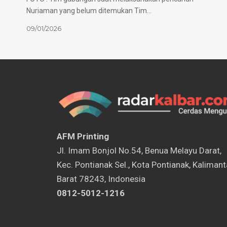
Nuriaman yang belum ditemukan Tim…
09/01/2026
AFM Printing
⁠Jl. Imam Bonjol No.54, Benua Melayu Darat,
Kec. Pontianak Sel., Kota Pontianak, Kaliman
Barat 78243, Indonesia
0812-5012-1216