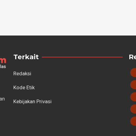
Terkait
R
Redaksi
Kode Etik
tan
Kebijakan Privasi