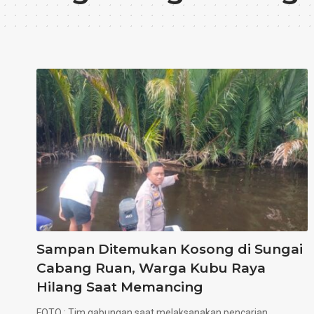
Sampan Ditemukan Kosong di Sungai
Cabang Ruan, Warga Kubu Raya
Hilang Saat Memancing
FOTO : Tim gabungan saat melaksanakan pencarian