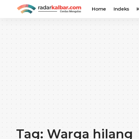
Home
Indeks
K
Tag:
Warga hilang