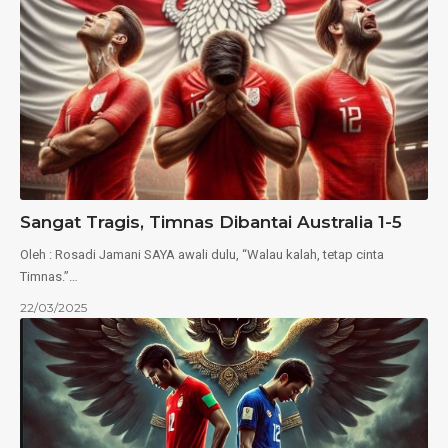
Sangat Tragis, Timnas Dibantai Australia 1-5
Oleh : Rosadi Jamani SAYA awali dulu, “Walau kalah, tetap cinta
Timnas.”…
22/03/2025