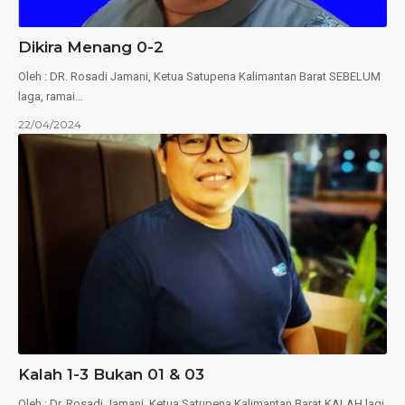
Dikira Menang 0-2
Oleh : DR. Rosadi Jamani, Ketua Satupena Kalimantan Barat SEBELUM
laga, ramai…
22/04/2024
Kalah 1-3 Bukan 01 & 03
Oleh : Dr. Rosadi Jamani, Ketua Satupena Kalimantan Barat KALAH lagi,