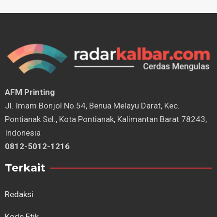
AFM Printing
⁠Jl. Imam Bonjol No.54, Benua Melayu Darat, Kec.
Pontianak Sel., Kota Pontianak, Kalimantan Barat 78243,
Indonesia
0812-5012-1216
Terkait
Redaksi
Kode Etik