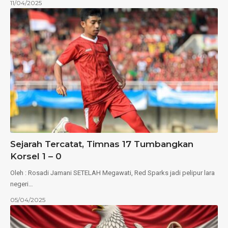
11/04/2025
Sejarah Tercatat, Timnas 17 Tumbangkan
Korsel 1 – 0
Oleh : Rosadi Jamani SETELAH Megawati, Red Sparks jadi pelipur lara
negeri…
05/04/2025