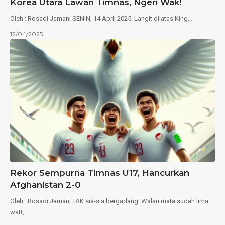
Korea Utara Lawan Timnas, Ngeri Wak!
Oleh : Rosadi Jamani SENIN, 14 April 2025. Langit di atas King…
12/04/2025
Rekor Sempurna Timnas U17, Hancurkan
Afghanistan 2-0
Oleh : Rosadi Jamani TAK sia-sia bergadang. Walau mata sudah lima
watt,…