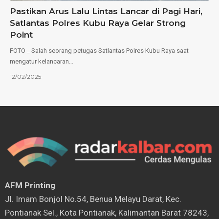
Pastikan Arus Lalu Lintas Lancar di Pagi Hari,
Satlantas Polres Kubu Raya Gelar Strong
Point
FOTO _ Salah seorang petugas Satlantas Polres Kubu Raya saat
mengatur kelancaran…
12/02/2025
AFM Printing
⁠Jl. Imam Bonjol No.54, Benua Melayu Darat, Kec.
Pontianak Sel., Kota Pontianak, Kalimantan Barat 78243,