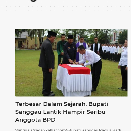
Terbesar Dalam Sejarah. Bupati
Sanggau Lantik Hampir Seribu
Anggota BPD
Sanggau (radar-kalbar.com)-Bupati Sanggau Paolus Hadi