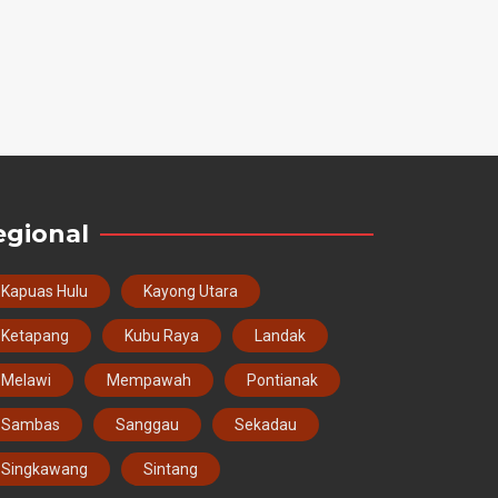
egional
Kapuas Hulu
Kayong Utara
Ketapang
Kubu Raya
Landak
Melawi
Mempawah
Pontianak
Sambas
Sanggau
Sekadau
Singkawang
Sintang