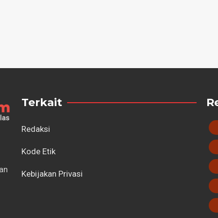
Terkait
R
Redaksi
Kode Etik
tan
Kebijakan Privasi