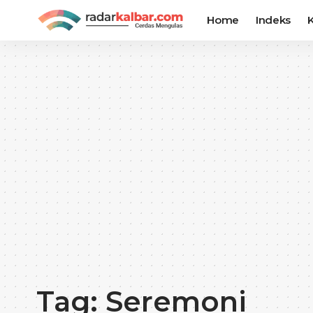
Home
Indeks
K
Tag:
Seremoni