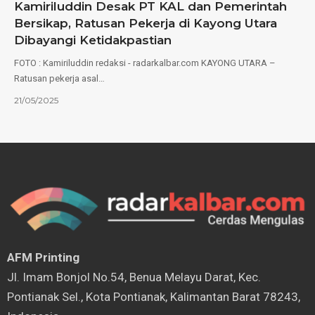
Kamiriluddin Desak PT KAL dan Pemerintah
Bersikap, Ratusan Pekerja di Kayong Utara
Dibayangi Ketidakpastian
FOTO : Kamiriluddin redaksi - radarkalbar.com KAYONG UTARA –
Ratusan pekerja asal…
21/05/2025
AFM Printing
⁠Jl. Imam Bonjol No.54, Benua Melayu Darat, Kec.
Pontianak Sel., Kota Pontianak, Kalimantan Barat 78243,