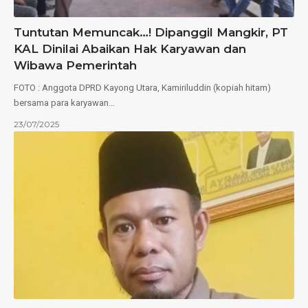
Tuntutan Memuncak…! Dipanggil Mangkir, PT
KAL Dinilai Abaikan Hak Karyawan dan
Wibawa Pemerintah
FOTO : Anggota DPRD Kayong Utara, Kamiriluddin (kopiah hitam)
bersama para karyawan…
23/07/2025