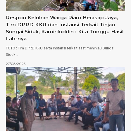
Respon Keluhan Warga Riam Berasap Jaya,
Tim DPRD KKU dan Instansi Terkait Tinjau
Sungai Siduk, Kamiriluddin : Kita Tunggu Hasil
Lab-nya
FOTO : Tim DPRD KKU serta instansi terkait saat meninjau Sungai
Siduk…
27/08/2025