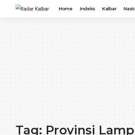
Home
Indeks
Kalbar
Nasi
Tag:
Provinsi Lamp