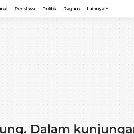
onal
Peristiwa
Politik
Ragam
Lainnya
ung. Dalam kunjungan