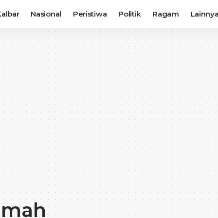
albar
Nasional
Peristiwa
Politik
Ragam
Lainny
hmah