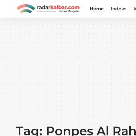
Home
Indeks
K
Tag:
Ponpes Al Ra