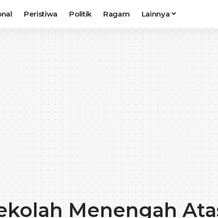
onal
Peristiwa
Politik
Ragam
Lainnya
Sekolah Menengah Ata