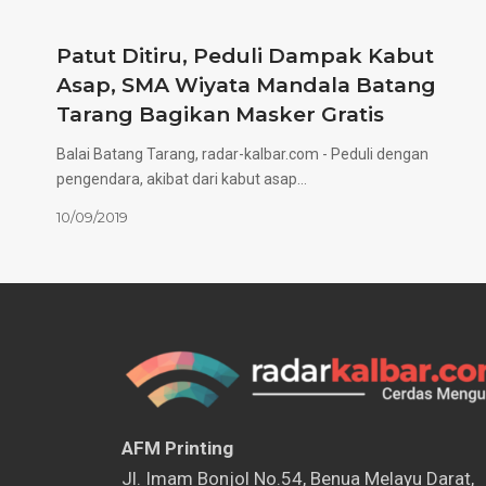
Patut Ditiru, Peduli Dampak Kabut
Asap, SMA Wiyata Mandala Batang
Tarang Bagikan Masker Gratis
Balai Batang Tarang, radar-kalbar.com - Peduli dengan
pengendara, akibat dari kabut asap…
10/09/2019
AFM Printing
⁠Jl. Imam Bonjol No.54, Benua Melayu Darat,