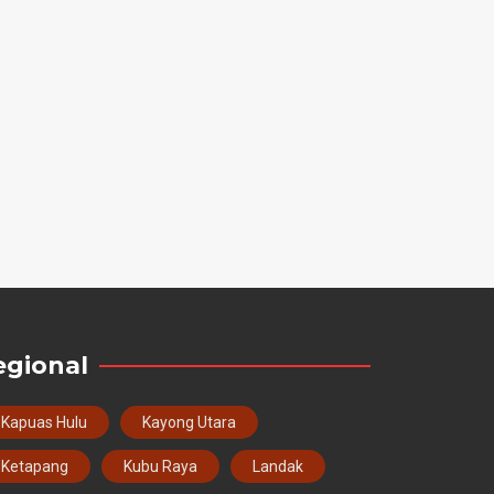
egional
Kapuas Hulu
Kayong Utara
Ketapang
Kubu Raya
Landak