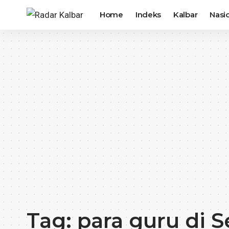
Home
Indeks
Kalbar
Nasi
Tag:
para guru di 