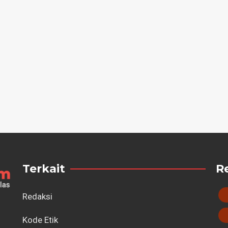
Terkait
R
Redaksi
Kode Etik