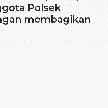
ggota Polsek
dengan membagikan