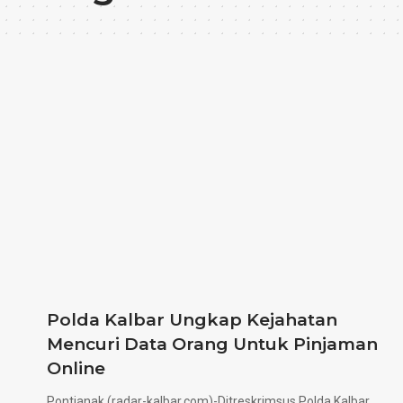
Polda Kalbar Ungkap Kejahatan
Mencuri Data Orang Untuk Pinjaman
Online
Pontianak (radar-kalbar.com)-Ditreskrimsus Polda Kalbar