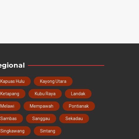
egional
Kapuas Hulu
Kayong Utara
Ketapang
Kubu Raya
Landak
Melawi
Mempawah
Pontianak
Sambas
Sanggau
Sekadau
Singkawang
Sintang