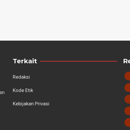
Terkait
R
Redaksi
Kode Etik
tan
Kebijakan Privasi