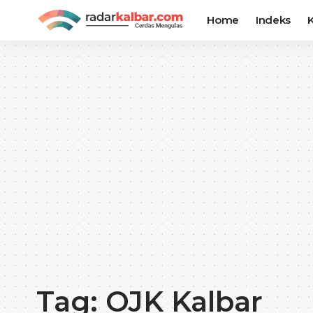
Home
Indeks
K
Tag:
OJK Kalbar