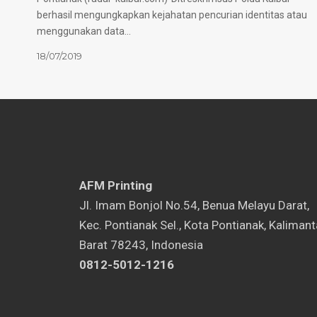
berhasil mengungkapkan kejahatan pencurian identitas atau
menggunakan data…
18/07/2019
AFM Printing
⁠Jl. Imam Bonjol No.54, Benua Melayu Darat,
Kec. Pontianak Sel., Kota Pontianak, Kaliman
Barat 78243, Indonesia
0812-5012-1216