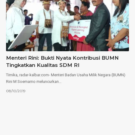
Menteri Rini: Bukti Nyata Kontribusi BUMN
Tingkatkan Kualitas SDM RI
Timika, radar-kalbar.com- Menteri Badan Usaha Milik Negara (BUMN)
Rini M Soemarno meluncurkan…
08/10/2019