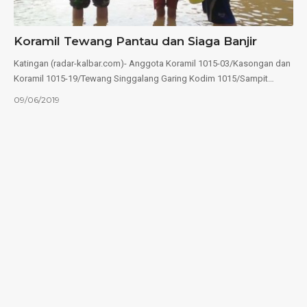
Koramil Tewang Pantau dan Siaga Banjir
Katingan (radar-kalbar.com)- Anggota Koramil 1015-03/Kasongan dan
Koramil 1015-19/Tewang Singgalang Garing Kodim 1015/Sampit…
09/06/2019