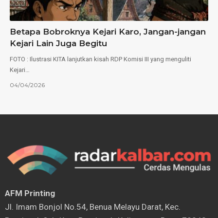
Betapa Bobroknya Kejari Karo, Jangan-jangan
Kejari Lain Juga Begitu
FOTO : Ilustrasi KITA lanjutkan kisah RDP Komisi III yang menguliti
Kejari…
04/04/2026
AFM Printing
⁠Jl. Imam Bonjol No.54, Benua Melayu Darat, Kec.