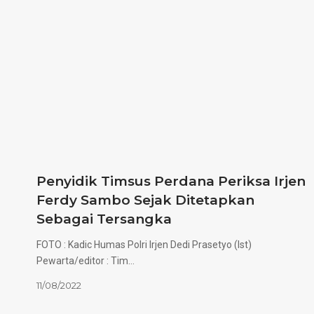
Penyidik Timsus Perdana Periksa Irjen
Ferdy Sambo Sejak Ditetapkan
Sebagai Tersangka
FOTO : Kadic Humas Polri Irjen Dedi Prasetyo (Ist)
Pewarta/editor : Tim…
11/08/2022