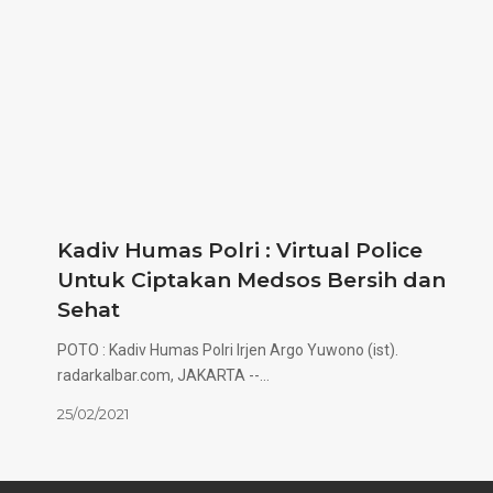
Kadiv Humas Polri : Virtual Police
Untuk Ciptakan Medsos Bersih dan
Sehat
POTO : Kadiv Humas Polri Irjen Argo Yuwono (ist).
radarkalbar.com, JAKARTA --…
25/02/2021