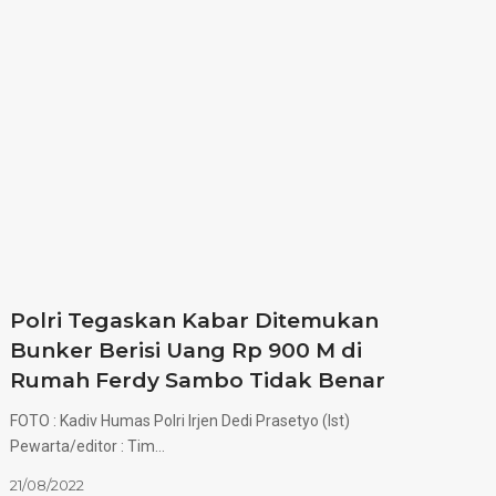
Polri Tegaskan Kabar Ditemukan
Bunker Berisi Uang Rp 900 M di
Rumah Ferdy Sambo Tidak Benar
FOTO : Kadiv Humas Polri Irjen Dedi Prasetyo (Ist)
Pewarta/editor : Tim…
21/08/2022