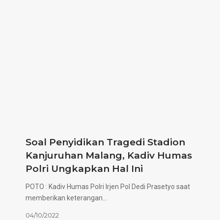
Soal Penyidikan Tragedi Stadion
Kanjuruhan Malang, Kadiv Humas
Polri Ungkapkan Hal Ini
POTO : Kadiv Humas Polri Irjen Pol Dedi Prasetyo saat
memberikan keterangan…
04/10/2022