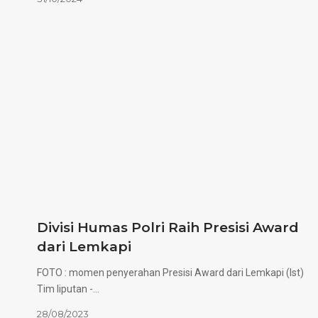
Divisi Humas Polri Raih Presisi Award
dari Lemkapi
FOTO : momen penyerahan Presisi Award dari Lemkapi (Ist)
Tim liputan -…
28/08/2023