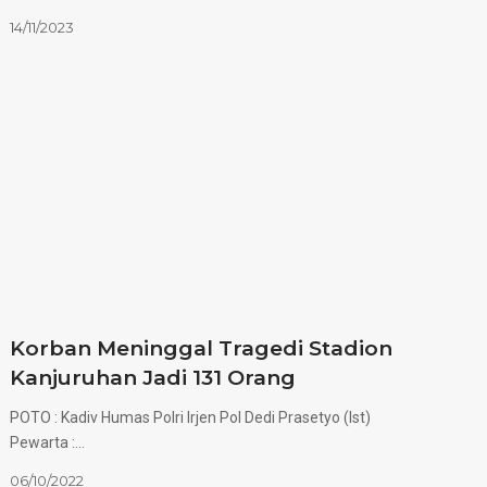
14/11/2023
Korban Meninggal Tragedi Stadion
Kanjuruhan Jadi 131 Orang
POTO : Kadiv Humas Polri Irjen Pol Dedi Prasetyo (Ist)
Pewarta :…
06/10/2022