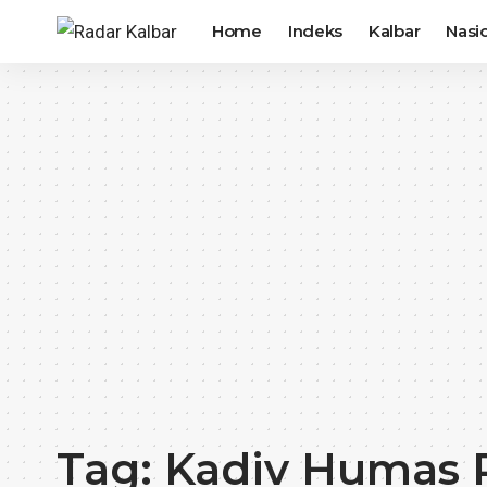
Home
Indeks
Kalbar
Nasi
Tag:
Kadiv Humas P