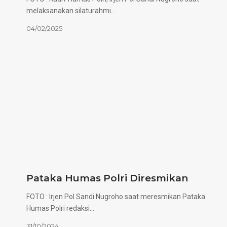
melaksanakan silaturahmi…
04/02/2025
Pataka Humas Polri Diresmikan
FOTO : Irjen Pol Sandi Nugroho saat meresmikan Pataka
Humas Polri redaksi…
31/10/2024