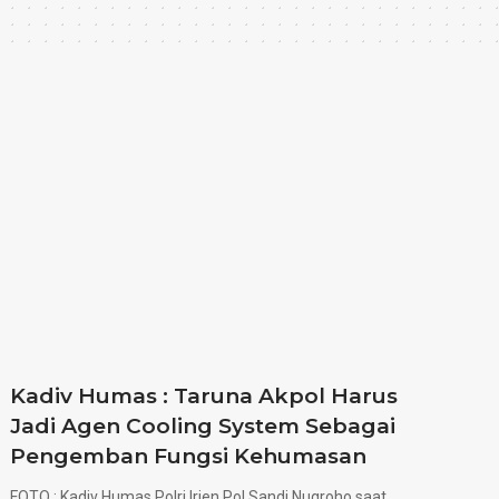
Kadiv Humas : Taruna Akpol Harus
Jadi Agen Cooling System Sebagai
Pengemban Fungsi Kehumasan
FOTO : Kadiv Humas Polri Irjen Pol Sandi Nugroho saat