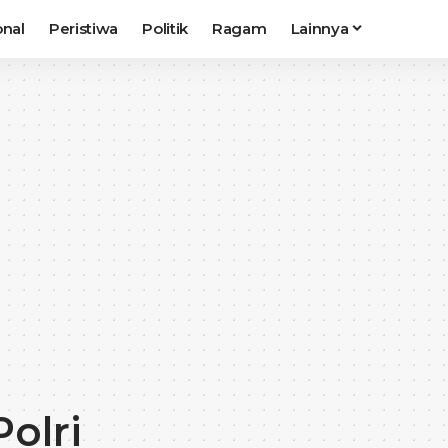
onal
Peristiwa
Politik
Ragam
Lainnya
olri