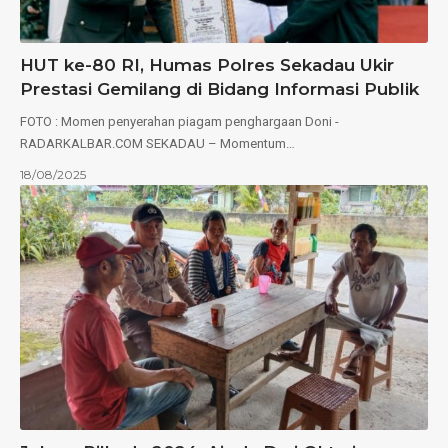
HUT ke-80 RI, Humas Polres Sekadau Ukir
Prestasi Gemilang di Bidang Informasi Publik
FOTO : Momen penyerahan piagam penghargaan Doni -
RADARKALBAR.COM SEKADAU – Momentum…
18/08/2025