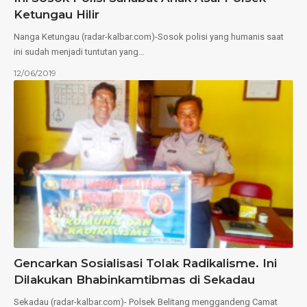
Ketungau Hilir
Nanga Ketungau (radar-kalbar.com)-Sosok polisi yang humanis saat
ini sudah menjadi tuntutan yang…
12/06/2019
Gencarkan Sosialisasi Tolak Radikalisme. Ini
Dilakukan Bhabinkamtibmas di Sekadau
Sekadau (radar-kalbar.com)- Polsek Belitang menggandeng Camat