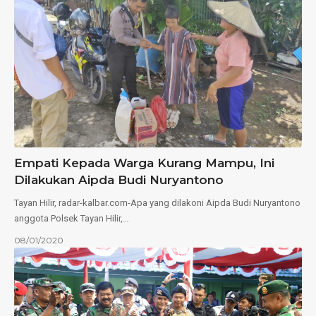
Empati Kepada Warga Kurang Mampu, Ini
Dilakukan Aipda Budi Nuryantono
Tayan Hilir, radar-kalbar.com-Apa yang dilakoni Aipda Budi Nuryantono
anggota Polsek Tayan Hilir,…
08/01/2020