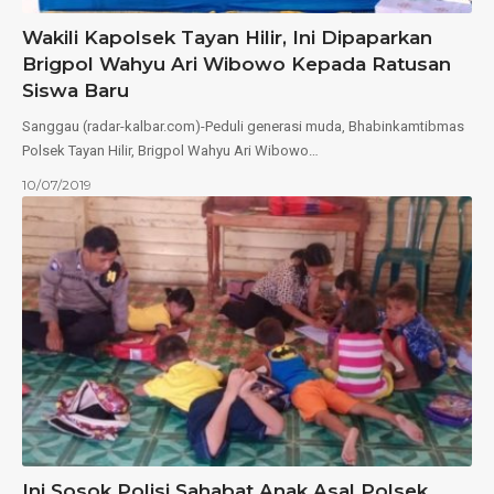
Wakili Kapolsek Tayan Hilir, Ini Dipaparkan
Brigpol Wahyu Ari Wibowo Kepada Ratusan
Siswa Baru
Sanggau (radar-kalbar.com)-Peduli generasi muda, Bhabinkamtibmas
Polsek Tayan Hilir, Brigpol Wahyu Ari Wibowo…
10/07/2019
Ini Sosok Polisi Sahabat Anak Asal Polsek