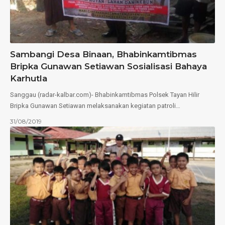
Sambangi Desa Binaan, Bhabinkamtibmas
Bripka Gunawan Setiawan Sosialisasi Bahaya
Karhutla
Sanggau (radar-kalbar.com)- Bhabinkamtibmas Polsek Tayan Hilir
Bripka Gunawan Setiawan melaksanakan kegiatan patroli…
31/08/2019