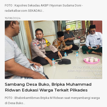
FOTO : Kapolres Sekadau AKBP I Nyoman Sudama Doni -
radarkalbar.com SEKADAU…
15/08/2024
Sambang Desa Buko, Bripka Muhammad
Ridwan Edukasi Warga Terkait Pilkades
POTO : Bhabinkamtibmas Bripka M Ridwan saat menyambangi warga
di Desa Buko…