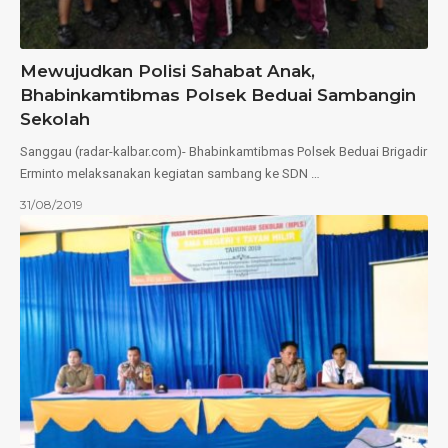
Mewujudkan Polisi Sahabat Anak,
Bhabinkamtibmas Polsek Beduai Sambangin
Sekolah
Sanggau (radar-kalbar.com)- Bhabinkamtibmas Polsek Beduai Brigadir
Erminto melaksanakan kegiatan sambang ke SDN …
31/08/2019