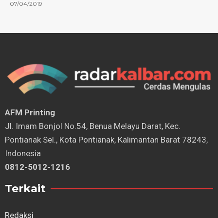
07/04/2019
AFM Printing
⁠Jl. Imam Bonjol No.54, Benua Melayu Darat, Kec.
Pontianak Sel., Kota Pontianak, Kalimantan Barat 78243,
Indonesia
0812-5012-1216
Terkait
Redaksi