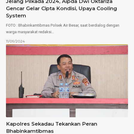
Jelang Pilkada 2024, Aipda Dwi Oktariza
Gencar Gelar Cipta Kondisi, Upaya Cooling
System
FOTO : Bhabinkamtibmas Polsek Air Besar, saat berdialog dengan
warga masyarakat redaksi…
11/09/2024
Kapolres Sekadau Tekankan Peran
Bhabinkamtibmas