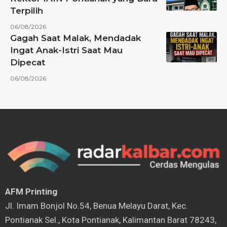
Terpilih
06/08/2026
Gagah Saat Malak, Mendadak
Ingat Anak-Istri Saat Mau
Dipecat
06/08/2026
AFM Printing
⁠Jl. Imam Bonjol No.54, Benua Melayu Darat, Kec.
Pontianak Sel., Kota Pontianak, Kalimantan Barat 78243,