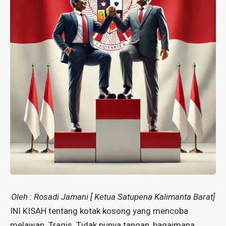
Oleh : Rosadi Jamani [ Ketua Satupena Kalimanta Barat]
INI KISAH tentang kotak kosong yang mencoba
melawan. Tragis. Tidak punya tangan, bagaimana