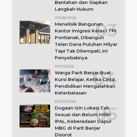
Bantahan dan Siapkan
Langkah Hukum
07/08/2026
Menelisik Bangunan
Kantor Imigrasi Kelas I TPI
Pontianak, Dibangun
Telan Dana Puluhan Milyar
Tapi Tak Ditempati, Ini
Penyebabnya
11/07/2026
Warga Parit Banjar Buat
Kursi Belajar, Ketika Cinta
Pendidikan Mengalahkan
Keterbatasan
30/07/2026
Dugaan Izin Lokasi Tak
Sesuai dan Belum Miliki
IPAL, Keberadaan Dapur
MBG di Parit Banjar
Disorot