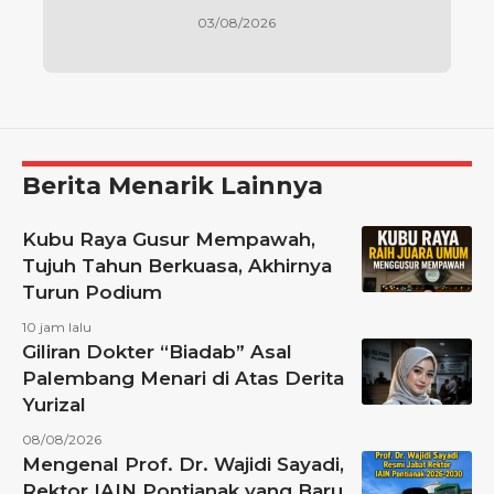
03/08/2026
Berita Menarik Lainnya
Kubu Raya Gusur Mempawah,
Tujuh Tahun Berkuasa, Akhirnya
Turun Podium
10 jam lalu
Giliran Dokter “Biadab” Asal
Palembang Menari di Atas Derita
Yurizal
08/08/2026
Mengenal Prof. Dr. Wajidi Sayadi,
Rektor IAIN Pontianak yang Baru