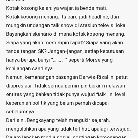
Kotak kosong kalah: ya wajar, ia benda mati.
Kotak kosong menang: itu baru jadi headline, dan
mungkin undangan talk show di stasiun televisi lokal.
Bayangkan skenario di mana kotak kosong menang.
Siapa yang akan memimpin rapat? Siapa yang akan
tanda tangan SK? Jangan-jangan, setiap keputusan
hanya berupa bunyi “… … …” seperti Morse yang
kehilangan sandinya.
Namun, kemenangan pasangan Darwis-Rizal ini patut
diapresiasi. Tidak semua pemimpin berani melawan
entitas yang bahkan tidak punya wujud fisik. Ini level
keberanian politik yang belum pernah dicapai
sebelumnya.
Dari sini, Bengkayang telah mengukir sejarah,
mengalahkan apa yang tidak terlihat, apalagi terwujud.
Dalam lanskap media sosial, postingan kemenangan