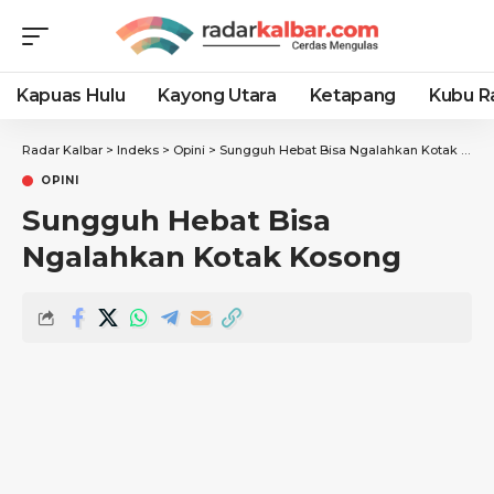
Kapuas Hulu
Kayong Utara
Ketapang
Kubu R
Radar Kalbar
>
Indeks
>
Opini
>
Sungguh Hebat Bisa Ngalahkan Kotak Kosong
OPINI
Sungguh Hebat Bisa
Ngalahkan Kotak Kosong