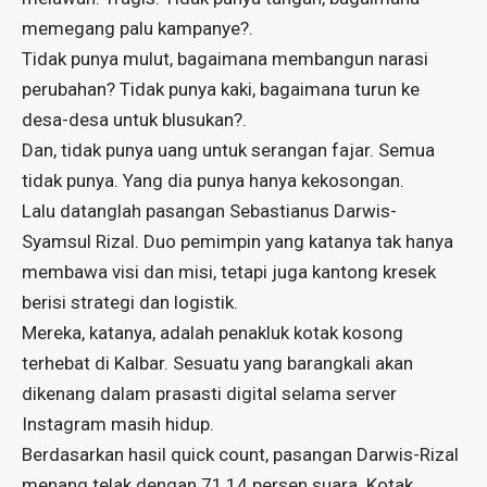
memegang palu kampanye?.
Tidak punya mulut, bagaimana membangun narasi
perubahan? Tidak punya kaki, bagaimana turun ke
desa-desa untuk blusukan?.
Dan, tidak punya uang untuk serangan fajar. Semua
tidak punya. Yang dia punya hanya kekosongan.
Lalu datanglah pasangan Sebastianus Darwis-
Syamsul Rizal. Duo pemimpin yang katanya tak hanya
membawa visi dan misi, tetapi juga kantong kresek
berisi strategi dan logistik.
Mereka, katanya, adalah penakluk kotak kosong
terhebat di Kalbar. Sesuatu yang barangkali akan
dikenang dalam prasasti digital selama server
Instagram masih hidup.
Berdasarkan hasil quick count, pasangan Darwis-Rizal
menang telak dengan 71,14 persen suara. Kotak