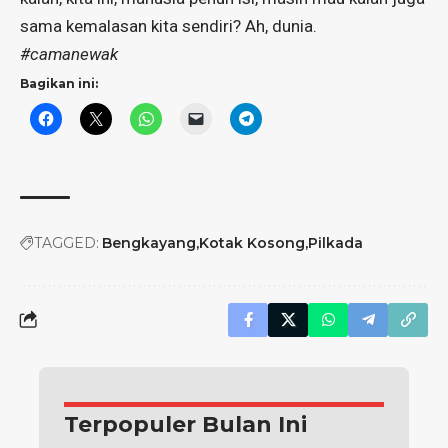
sama kemalasan kita sendiri? Ah, dunia.
#camanewak
Bagikan ini:
TAGGED:
Bengkayang
Kotak Kosong
Pilkada
Terpopuler Bulan Ini