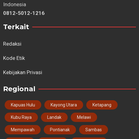
Indonesia
0812-5012-1216
Terkait
Redaksi
Kode Etik
Kebijakan Privasi
Regional
Kapuas Hulu
Kayong Utara
Ketapang
Kubu Raya
Landak
Melawi
Mempawah
Pontianak
Sambas