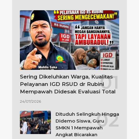
Sering Dikeluhkan Warga, Kualitas
Pelayanan IGD RSUD dr Rubini
Mempawah Didesak Evaluasi Total
24/07/2026
Dituduh Selingkuh Hingga
Didemo Siswa, Guru
SMKN 1 Mempawah
Angkat Bicarakan