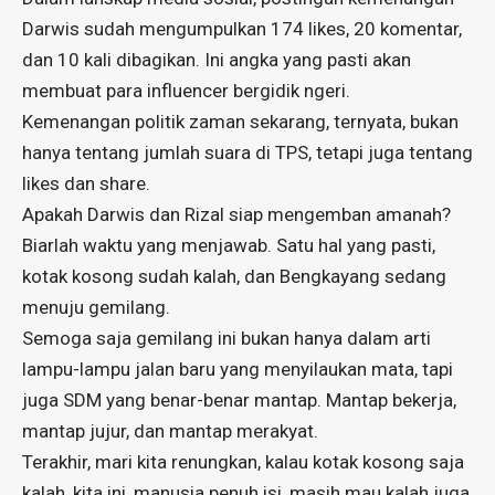
Darwis sudah mengumpulkan 174 likes, 20 komentar,
dan 10 kali dibagikan. Ini angka yang pasti akan
membuat para influencer bergidik ngeri.
Kemenangan politik zaman sekarang, ternyata, bukan
hanya tentang jumlah suara di TPS, tetapi juga tentang
likes dan share.
Apakah Darwis dan Rizal siap mengemban amanah?
Biarlah waktu yang menjawab. Satu hal yang pasti,
kotak kosong sudah kalah, dan Bengkayang sedang
menuju gemilang.
Semoga saja gemilang ini bukan hanya dalam arti
lampu-lampu jalan baru yang menyilaukan mata, tapi
juga SDM yang benar-benar mantap. Mantap bekerja,
mantap jujur, dan mantap merakyat.
Terakhir, mari kita renungkan, kalau kotak kosong saja
kalah, kita ini, manusia penuh isi, masih mau kalah juga