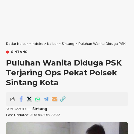
Radar Kalbar
>
Indeks
>
Kalbar
>
Sintang
>
Puluhan Wanita Diduga PSK Terjaring Ops Pekat Polsek Sintang Kota
SINTANG
Puluhan Wanita Diduga PSK
Terjaring Ops Pekat Polsek
Sintang Kota
30/06/2019
Sintang
Last updated: 30/06/2019 23:33