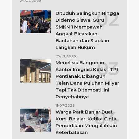
24/07/2026
Dituduh Selingkuh Hingga
Didemo Siswa, Guru
SMKN 1 Mempawah
Angkat Bicarakan
Bantahan dan Siapkan
Langkah Hukum
07/08/2026
Menelisik Bangunan
Kantor Imigrasi Kelas I TPI
Pontianak, Dibangun
Telan Dana Puluhan Milyar
Tapi Tak Ditempati, Ini
Penyebabnya
11/07/2026
Warga Parit Banjar Buat
Kursi Belajar, Ketika Cinta
Pendidikan Mengalahkan
Keterbatasan