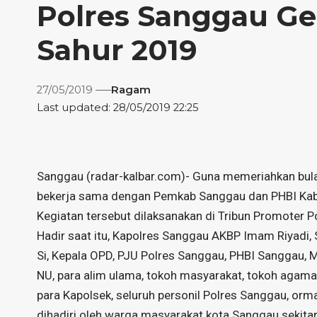
Polres Sanggau Ge
Sahur 2019
27/05/2019
Ragam
Last updated: 28/05/2019 22:25
Sanggau (
radar-kalbar.com
)- Guna memeriahkan bul
bekerja sama dengan Pemkab Sanggau dan PHBI Kabu
Kegiatan tersebut dilaksanakan di Tribun Promoter 
Hadir saat itu, Kapolres Sanggau AKBP Imam Riyadi, 
Si, Kepala OPD, PJU Polres Sanggau, PHBI Sanggau
NU, para alim ulama, tokoh masyarakat, tokoh agama,
para Kapolsek, seluruh personil Polres Sanggau, orm
dihadiri oleh warga masyarakat kota Sanggau sekita