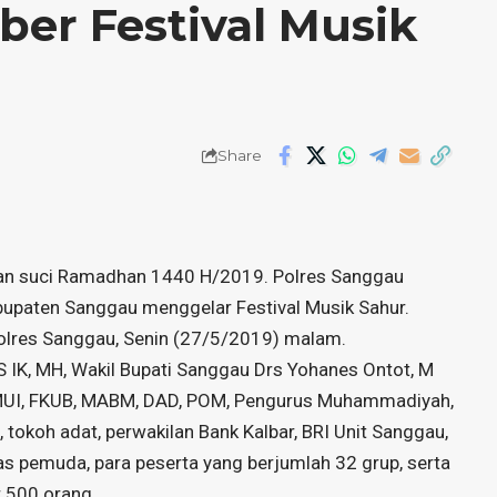
ber Festival Musik
Share
an suci Ramadhan 1440 H/2019. Polres Sanggau
paten Sanggau menggelar Festival Musik Sahur.
Polres Sanggau, Senin (27/5/2019) malam.
S IK, MH, Wakil Bupati Sanggau Drs Yohanes Ontot, M
, MUI, FKUB, MABM, DAD, POM, Pengurus Muhammadiyah,
 tokoh adat, perwakilan Bank Kalbar, BRI Unit Sanggau,
as pemuda, para peserta yang berjumlah 32 grup, serta
r 500 orang.