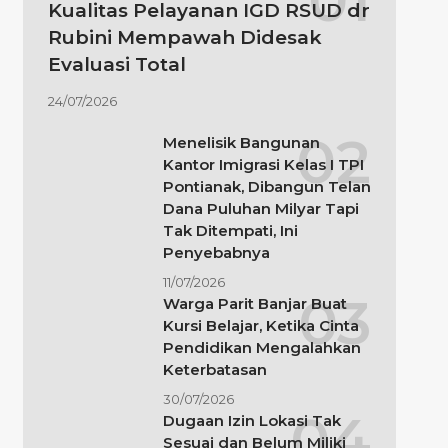
Kualitas Pelayanan IGD RSUD dr
Rubini Mempawah Didesak
Evaluasi Total
24/07/2026
Menelisik Bangunan
Kantor Imigrasi Kelas I TPI
Pontianak, Dibangun Telan
Dana Puluhan Milyar Tapi
Tak Ditempati, Ini
Penyebabnya
11/07/2026
Warga Parit Banjar Buat
Kursi Belajar, Ketika Cinta
Pendidikan Mengalahkan
Keterbatasan
30/07/2026
Dugaan Izin Lokasi Tak
Sesuai dan Belum Miliki