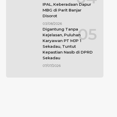
IPAL, Keberadaan Dapur
MBG di Parit Banjar
Disorot
03/08/2026
Digantung Tanpa
Kejelasan, Puluhan
Karyawan PT MJP 1
Sekadau, Tuntut
Kepastian Nasib di DPRD
Sekadau
07/07/2026