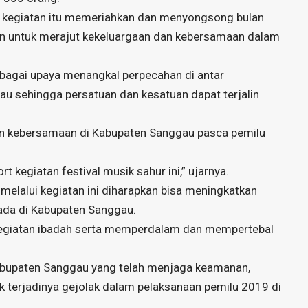
kegiatan itu memeriahkan dan menyongsong bulan
n untuk merajut kekeluargaan dan kebersamaan dalam
ebagai upaya menangkal perpecahan di antar
u sehingga persatuan dan kesatuan dapat terjalin
n kebersamaan di Kabupaten Sanggau pasca pemilu
 kegiatan festival musik sahur ini,” ujarnya.
elalui kegiatan ini diharapkan bisa meningkatkan
ada di Kabupaten Sanggau.
 kegiatan ibadah serta memperdalam dan mempertebal
Kabupaten Sanggau yang telah menjaga keamanan,
k terjadinya gejolak dalam pelaksanaan pemilu 2019 di