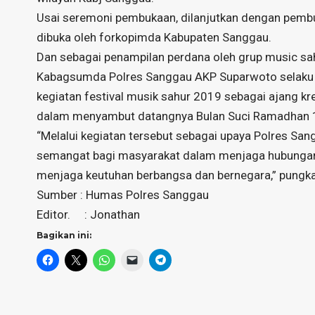
Usai seremoni pembukaan, dilanjutkan dengan pemb
dibuka oleh forkopimda Kabupaten Sanggau.
Dan sebagai penampilan perdana oleh grup music sa
Kabagsumda Polres Sanggau AKP Suparwoto selaku k
kegiatan festival musik sahur 2019 sebagai ajang k
dalam menyambut datangnya Bulan Suci Ramadhan 14
“Melalui kegiatan tersebut sebagai upaya Polres S
semangat bagi masyarakat dalam menjaga hubungan
menjaga keutuhan berbangsa dan bernegara,” pungk
Sumber : Humas Polres Sanggau
Editor. : Jonathan
Bagikan ini: