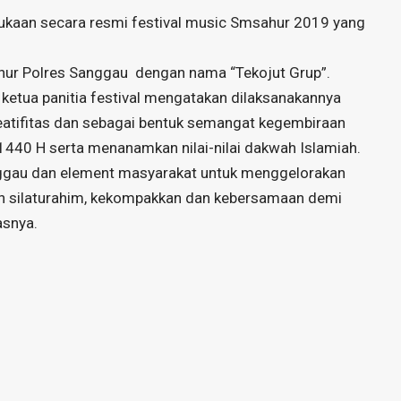
ukaan secara resmi festival music Smsahur 2019 yang
hur Polres Sanggau dengan nama “Tekojut Grup”.
etua panitia festival mengatakan dilaksanakannya
reatifitas dan sebagai bentuk semangat kegembiraan
40 H serta menanamkan nilai-nilai dakwah Islamiah.
anggau dan element masyarakat untuk menggelorakan
 silaturahim, kekompakkan dan kebersamaan demi
asnya.