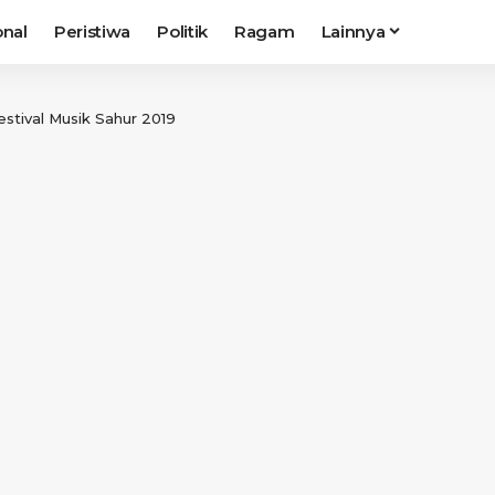
onal
Peristiwa
Politik
Ragam
Lainnya
stival Musik Sahur 2019