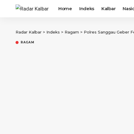
Home
Indeks
Kalbar
Nasi
Radar Kalbar
>
Indeks
>
Ragam
>
Polres Sanggau Geber Fe
RAGAM