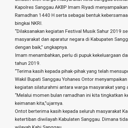
Kapolres Sanggau AKBP Imam Riyadi menyampaikan 
Ramadhan 1440 H serta sebagai bentuk kebersamaa
bingkai NKRI.
“Dilaksanakan kegiatan Festival Musik Sahur 2019 s
masyarakat dan aparatur negara di Kabupaten Sangga
dengan baik,” ungkapnya.
Imam menambahkan, perlu di pupuk kekeluargaan da
tahun 2019.
“Terima kasih kepada pihak-pihak yang telah mensuport
Wakil Bupati Sanggau Yohanes Ontor menyampaikan m
kegiatan silaturahmi antara warga masyarakat yang 
“Melalui momen bulan ramadhan ini kita tingkatkan
keimanan kita,”ujarnya.
Ontot berterima kasih kepada seluruh masyarakat 
ketertiban diwilayah Kabulaten Sanggau. Dimana tida
wilayah Kabj Sanggau.