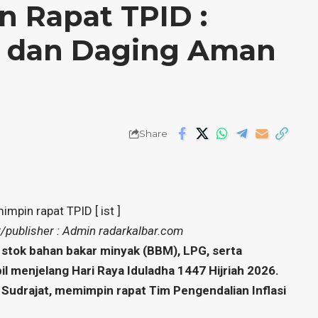
n Rapat TPID :
M dan Daging Aman
Share
mpin rapat TPID [ ist ]
r/publisher : Admin radarkalbar.com
tok bahan bakar minyak (BBM), LPG, serta
 menjelang Hari Raya Iduladha 1447 Hijriah 2026.
Sudrajat, memimpin rapat Tim Pengendalian Inflasi