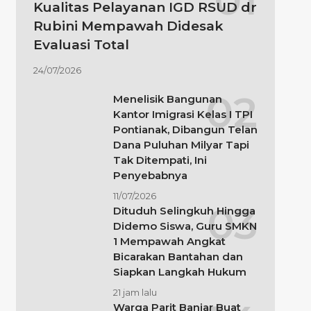
Kualitas Pelayanan IGD RSUD dr
Rubini Mempawah Didesak
Evaluasi Total
24/07/2026
Menelisik Bangunan
Kantor Imigrasi Kelas I TPI
Pontianak, Dibangun Telan
Dana Puluhan Milyar Tapi
Tak Ditempati, Ini
Penyebabnya
11/07/2026
Dituduh Selingkuh Hingga
Didemo Siswa, Guru SMKN
1 Mempawah Angkat
Bicarakan Bantahan dan
Siapkan Langkah Hukum
21 jam lalu
Warga Parit Banjar Buat