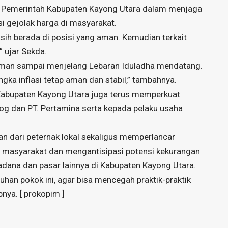
pat Pemerintah Kabupaten Kayong Utara dalam menjaga
i gejolak harga di masyarakat.
masih berada di posisi yang aman. Kemudian terkait
” ujar Sekda.
 aman sampai menjelang Lebaran Iduladha mendatang.
gka inflasi tetap aman dan stabil,” tambahnya.
Kabupaten Kayong Utara juga terus memperkuat
ulog dan PT. Pertamina serta kepada pelaku usaha
 dari peternak lokal sekaligus memperlancar
n masyarakat dan mengantisipasi potensi kekurangan
kadana dan pasar lainnya di Kabupaten Kayong Utara.
uhan pokok ini, agar bisa mencegah praktik-praktik
nya. [ prokopim ]