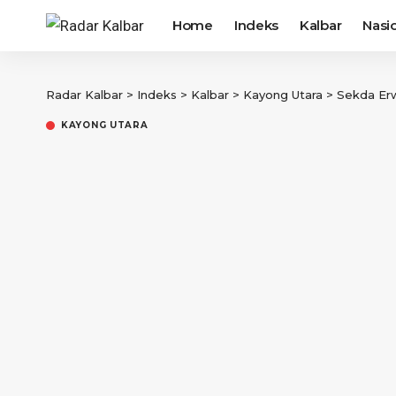
Home
Indeks
Kalbar
Nasi
Radar Kalbar
>
Indeks
>
Kalbar
>
Kayong Utara
>
Sekda Erwin
KAYONG UTARA