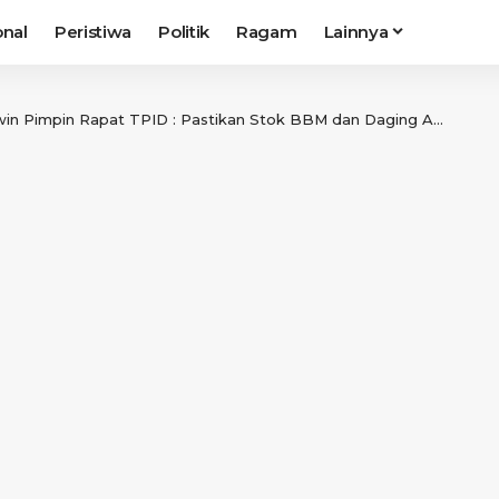
onal
Peristiwa
Politik
Ragam
Lainnya
 Pimpin Rapat TPID : Pastikan Stok BBM dan Daging Aman Jelang Iduladha