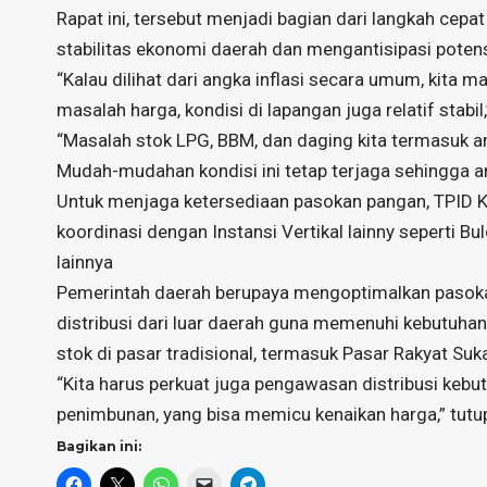
Rapat ini, tersebut menjadi bagian dari langkah ce
stabilitas ekonomi daerah dan mengantisipasi potens
“Kalau dilihat dari angka inflasi secara umum, kita 
masalah harga, kondisi di lapangan juga relatif stabil,
“Masalah stok LPG, BBM, dan daging kita termasuk
Mudah-mudahan kondisi ini tetap terjaga sehingga an
Untuk menjaga ketersediaan pasokan pangan, TPID 
koordinasi dengan Instansi Vertikal lainny seperti B
lainnya
Pemerintah daerah berupaya mengoptimalkan pasokan
distribusi dari luar daerah guna memenuhi kebutuha
stok di pasar tradisional, termasuk Pasar Rakyat Su
“Kita harus perkuat juga pengawasan distribusi kebut
penimbunan, yang bisa memicu kenaikan harga,” tutup
Bagikan ini: