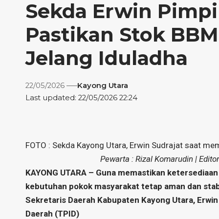
Sekda Erwin Pimpi
Pastikan Stok BB
Jelang Iduladha
22/05/2026
Kayong Utara
Last updated: 22/05/2026 22:24
FOTO : Sekda Kayong Utara, Erwin Sudrajat saat memi
Pewarta : Rizal Komarudin | Edito
KAYONG UTARA – Guna memastikan ketersediaan s
kebutuhan pokok masyarakat tetap aman dan stabil
Sekretaris Daerah Kabupaten Kayong Utara, Erwin 
Daerah (TPID)