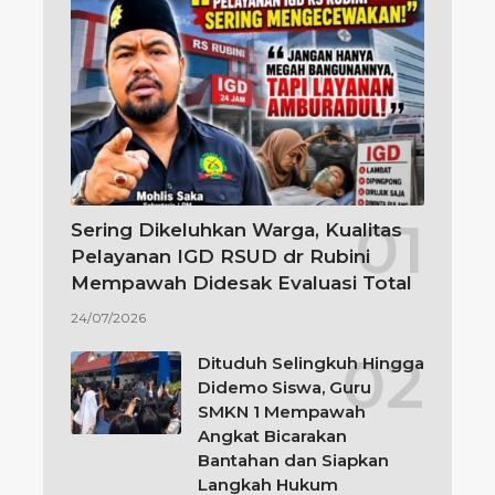
Sering Dikeluhkan Warga, Kualitas
Pelayanan IGD RSUD dr Rubini
Mempawah Didesak Evaluasi Total
24/07/2026
Dituduh Selingkuh Hingga
Didemo Siswa, Guru
SMKN 1 Mempawah
Angkat Bicarakan
Bantahan dan Siapkan
Langkah Hukum