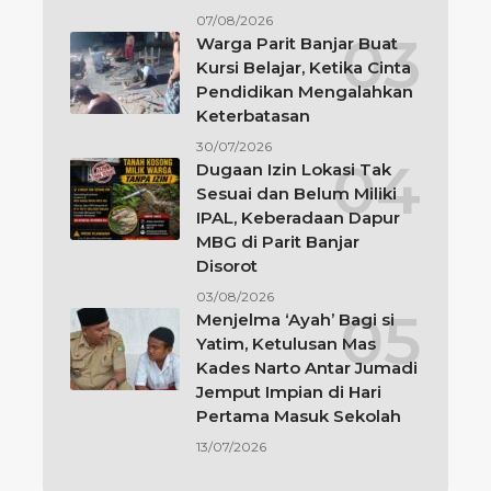
07/08/2026
Warga Parit Banjar Buat
Kursi Belajar, Ketika Cinta
Pendidikan Mengalahkan
Keterbatasan
30/07/2026
Dugaan Izin Lokasi Tak
Sesuai dan Belum Miliki
IPAL, Keberadaan Dapur
MBG di Parit Banjar
Disorot
03/08/2026
Menjelma ‘Ayah’ Bagi si
Yatim, Ketulusan Mas
Kades Narto Antar Jumadi
Jemput Impian di Hari
Pertama Masuk Sekolah
13/07/2026