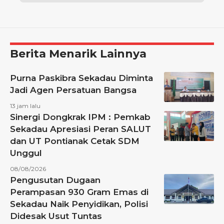
Berita Menarik Lainnya
Purna Paskibra Sekadau Diminta
Jadi Agen Persatuan Bangsa
13 jam lalu
Sinergi Dongkrak IPM : Pemkab
Sekadau Apresiasi Peran SALUT
dan UT Pontianak Cetak SDM
Unggul
08/08/2026
Pengusutan Dugaan
Perampasan 930 Gram Emas di
Sekadau Naik Penyidikan, Polisi
Didesak Usut Tuntas