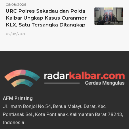
05/08/2026
URC Polres Sekadau dan Polda
Kalbar Ungkap Kasus Curanmor
KLX, Satu Tersangka Ditangkap
02/08/2026
AFM Printing
⁠Jl. Imam Bonjol No.54, Benua Melayu Darat, Kec.
Pontianak Sel., Kota Pontianak, Kalimantan Barat 78243,
Indonesia