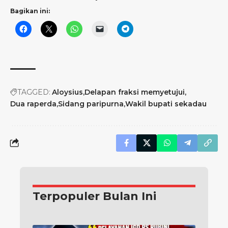
Bagikan ini:
TAGGED:
Aloysius
Delapan fraksi memyetujui
Dua raperda
Sidang paripurna
Wakil bupati sekadau
Terpopuler Bulan Ini