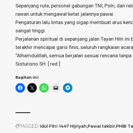
Sepanjang rute, personel gabungan TNI, Polri, dan rela
rawan untuk mengawal ketat jalannya pawai.
Pengaturan lalu lintas yang sigap membuat arus ken
sangat tinggi.
Perjalanan spiritual di sepanjang jalan Tayan Hilir
terakhir mencapai garis finis, seluruh rangkaian acara
“Alhamdulillah, semua berjalan sesuai rencana tanpa k
Sisturisno SH. [ red ]
Bagikan ini:
TAGGED:
Idul Fitri 1447 Hijriyah
Pawai takbir
PHBI Ta