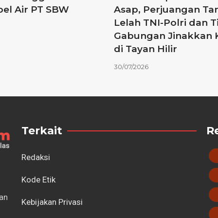
pel Air PT SBW
Asap, Perjuangan Ta
Lelah TNI-Polri dan 
Gabungan Jinakkan 
di Tayan Hilir
30/07/2026
Terkait
R
Redaksi
Kode Etik
tan
Kebijakan Privasi