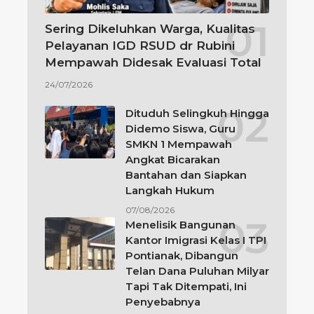
Sering Dikeluhkan Warga, Kualitas
Pelayanan IGD RSUD dr Rubini
Mempawah Didesak Evaluasi Total
24/07/2026
Dituduh Selingkuh Hingga
Didemo Siswa, Guru
SMKN 1 Mempawah
Angkat Bicarakan
Bantahan dan Siapkan
Langkah Hukum
07/08/2026
Menelisik Bangunan
Kantor Imigrasi Kelas I TPI
Pontianak, Dibangun
Telan Dana Puluhan Milyar
Tapi Tak Ditempati, Ini
Penyebabnya