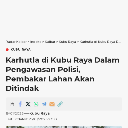
Radar Kalbar
>
Indeks
>
Kalbar
>
Kubu Raya
>
Karhutla di Kubu Raya Dalam Pengawasan Polisi, Pembakar Lahan Akan Ditindak
KUBU RAYA
Karhutla di Kubu Raya Dalam
Pengawasan Polisi,
Pembakar Lahan Akan
Ditindak
19/01/2026
Kubu Raya
Last updated: 23/01/2026 23:10