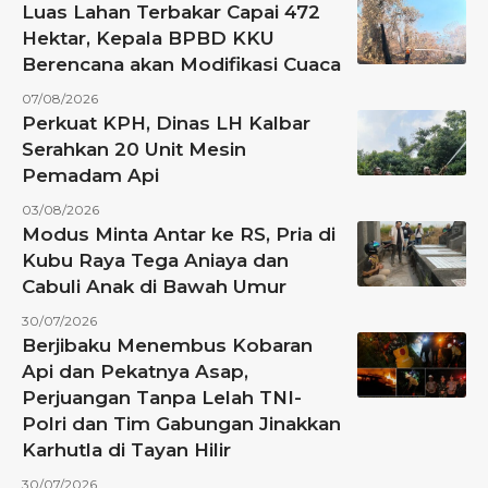
Luas Lahan Terbakar Capai 472
Hektar, Kepala BPBD KKU
Berencana akan Modifikasi Cuaca
07/08/2026
Perkuat KPH, Dinas LH Kalbar
Serahkan 20 Unit Mesin
Pemadam Api
03/08/2026
Modus Minta Antar ke RS, Pria di
Kubu Raya Tega Aniaya dan
Cabuli Anak di Bawah Umur
30/07/2026
Berjibaku Menembus Kobaran
Api dan Pekatnya Asap,
Perjuangan Tanpa Lelah TNI-
Polri dan Tim Gabungan Jinakkan
Karhutla di Tayan Hilir
30/07/2026