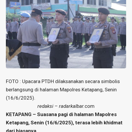
FOTO : Upacara PTDH dilaksanakan secara simbolis
berlangsung di halaman Mapolres Ketapang, Senin
(16/6/2025).
redaksi – radarkalbar.
com
KETAPANG – Suasana pagi di halaman Mapolres
Ketapang, Senin (16/6/2025), terasa lebih khidmat
dari biasanya.