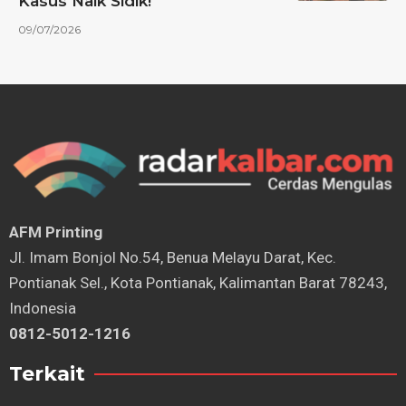
Kasus Naik Sidik!
09/07/2026
AFM Printing
⁠Jl. Imam Bonjol No.54, Benua Melayu Darat, Kec.
Pontianak Sel., Kota Pontianak, Kalimantan Barat 78243,
Indonesia
0812-5012-1216
Terkait