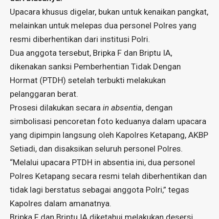
Upacara khusus digelar, bukan untuk kenaikan pangkat,
melainkan untuk melepas dua personel Polres yang
resmi diberhentikan dari institusi Polri.
Dua anggota tersebut, Bripka F dan Briptu IA,
dikenakan sanksi Pemberhentian Tidak Dengan
Hormat (PTDH) setelah terbukti melakukan
pelanggaran berat.
Prosesi dilakukan secara
in absentia
, dengan
simbolisasi pencoretan foto keduanya dalam upacara
yang dipimpin langsung oleh Kapolres Ketapang, AKBP
Setiadi, dan disaksikan seluruh personel Polres.
“Melalui upacara PTDH in absentia ini, dua personel
Polres Ketapang secara resmi telah diberhentikan dan
tidak lagi berstatus sebagai anggota Polri,” tegas
Kapolres dalam amanatnya.
Bripka F dan Briptu IA diketahui melakukan desersi,