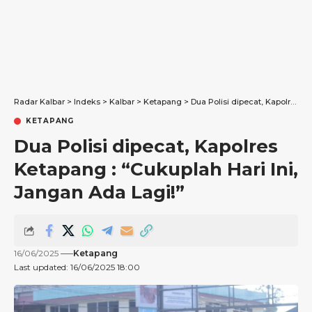
Radar Kalbar
>
Indeks
>
Kalbar
>
Ketapang
>
Dua Polisi dipecat, Kapolres Ketapang : “Cukuplah Hari Ini, Jangan Ada Lagi!”
KETAPANG
Dua Polisi dipecat, Kapolres
Ketapang : “Cukuplah Hari Ini,
Jangan Ada Lagi!”
16/06/2025
Ketapang
Last updated: 16/06/2025 18:00