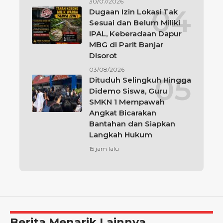
30/07/2026
Dugaan Izin Lokasi Tak
Sesuai dan Belum Miliki
IPAL, Keberadaan Dapur
MBG di Parit Banjar
Disorot
03/08/2026
Dituduh Selingkuh Hingga
Didemo Siswa, Guru
SMKN 1 Mempawah
Angkat Bicarakan
Bantahan dan Siapkan
Langkah Hukum
15 jam lalu
Berita Menarik Lainnya