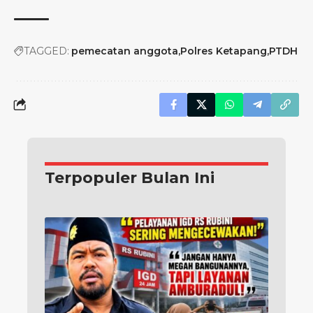
TAGGED:
pemecatan anggota
Polres Ketapang
PTDH
Terpopuler Bulan Ini