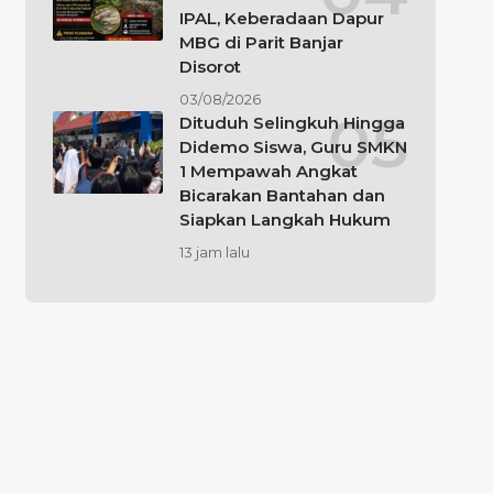
IPAL, Keberadaan Dapur
MBG di Parit Banjar
Disorot
03/08/2026
Dituduh Selingkuh Hingga
Didemo Siswa, Guru SMKN
1 Mempawah Angkat
Bicarakan Bantahan dan
Siapkan Langkah Hukum
13 jam lalu