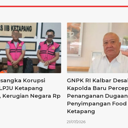
rsangka Korupsi
GNPK RI Kalbar Desa
LPJU Ketapang
Kapolda Baru Percep
, Kerugian Negara Rp
Penanganan Dugaan
Penyimpangan Food 
Ketapang
21/07/2026