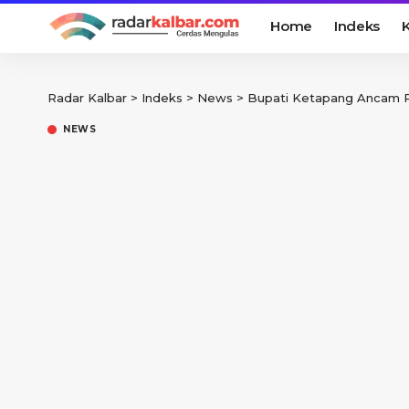
Home
Indeks
K
Radar Kalbar
>
Indeks
>
News
>
Bupati Ketapang Ancam P
NEWS