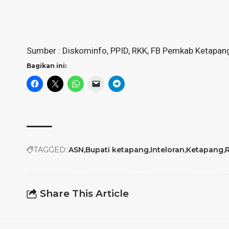
Sumber : Diskominfo, PPID, RKK, FB Pemkab Ketapa
Bagikan ini:
TAGGED:
ASN
Bupati ketapang
Inteloran
Ketapang
R
Share This Article