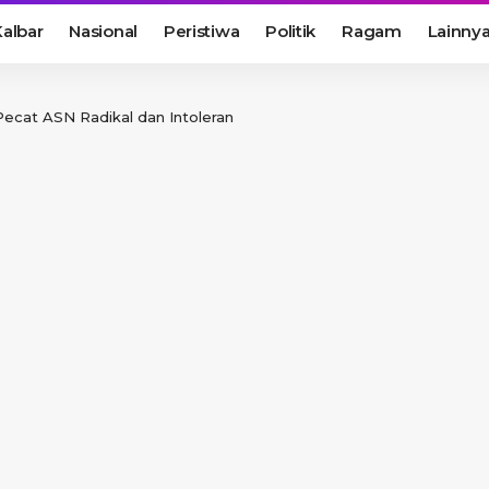
albar
Nasional
Peristiwa
Politik
Ragam
Lainny
ecat ASN Radikal dan Intoleran