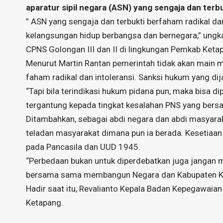
aparatur sipil negara (ASN) yang sengaja dan terbu
” ASN yang sengaja dan terbukti berfaham radikal dan
kelangsungan hidup berbangsa dan bernegara,” ungk
CPNS Golongan III dan II di lingkungan Pemkab Keta
Menurut Martin Rantan pemerintah tidak akan main
faham radikal dan intoleransi. Sanksi hukum yang dij
“Tapi bila terindikasi hukum pidana pun, maka bisa d
tergantung kepada tingkat kesalahan PNS yang bersa
Ditambahkan, sebagai abdi negara dan abdi masyaraka
teladan masyarakat dimana pun ia berada. Kesetiaan 
pada Pancasila dan UUD 1945.
“Perbedaan bukan untuk diperdebatkan juga jangan
bersama sama membangun Negara dan Kabupaten Ket
Hadir saat itu, Revalianto Kepala Badan Kepegawa
Ketapang.