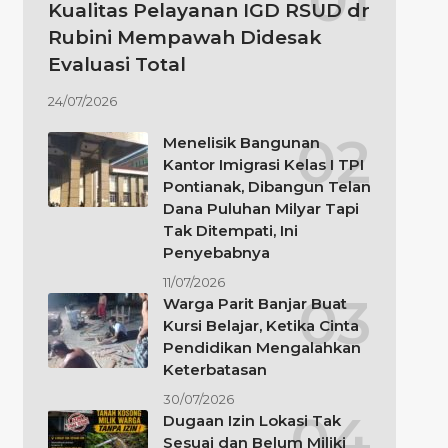
Kualitas Pelayanan IGD RSUD dr
Rubini Mempawah Didesak
Evaluasi Total
24/07/2026
Menelisik Bangunan
Kantor Imigrasi Kelas I TPI
Pontianak, Dibangun Telan
Dana Puluhan Milyar Tapi
Tak Ditempati, Ini
Penyebabnya
11/07/2026
Warga Parit Banjar Buat
Kursi Belajar, Ketika Cinta
Pendidikan Mengalahkan
Keterbatasan
30/07/2026
Dugaan Izin Lokasi Tak
Sesuai dan Belum Miliki