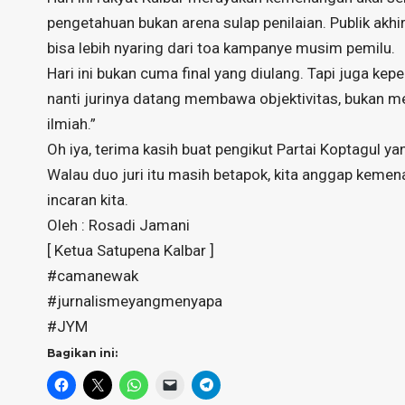
pengetahuan bukan arena sulap penilaian. Publik akh
bisa lebih nyaring dari toa kampanye musim pemilu.
Hari ini bukan cuma final yang diulang. Tapi juga ke
nanti jurinya datang membawa objektivitas, bukan me
ilmiah.”
Oh iya, terima kasih buat pengikut Partai Koptagu
Walau duo juri itu masih betapok, kita anggap kemena
incaran kita.
Oleh : Rosadi Jamani
[ Ketua Satupena Kalbar ]
#camanewak
#jurnalismeyangmenyapa
#JYM
Bagikan ini: