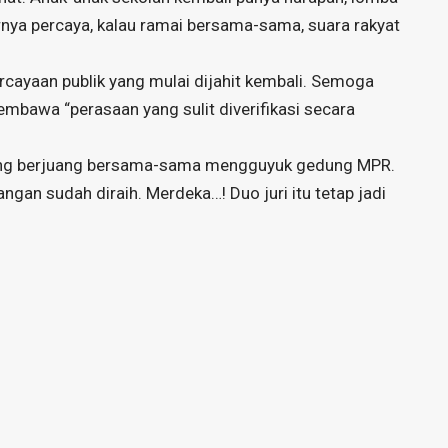
irnya percaya, kalau ramai bersama-sama, suara rakyat
percayaan publik yang mulai dijahit kembali. Semoga
mbawa “perasaan yang sulit diverifikasi secara
l yang berjuang bersama-sama mengguyuk gedung MPR.
ngan sudah diraih. Merdeka…! Duo juri itu tetap jadi