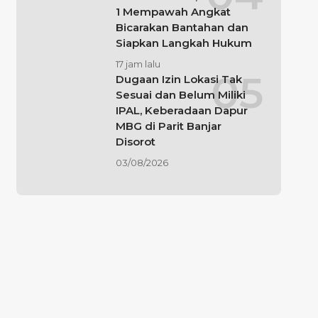
1 Mempawah Angkat
Bicarakan Bantahan dan
Siapkan Langkah Hukum
17 jam lalu
Dugaan Izin Lokasi Tak
Sesuai dan Belum Miliki
IPAL, Keberadaan Dapur
MBG di Parit Banjar
Disorot
03/08/2026