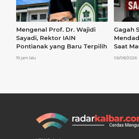
Mengenal Prof. Dr. Wajidi
Gagah S
Sayadi, Rektor IAIN
Mendada
Pontianak yang Baru Terpilih
Saat Ma
19 jam lalu
06/08/2026