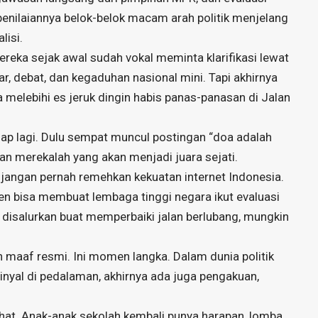
g penilaiannya belok-belok macam arah politik menjelang
lisi.
reka sejak awal sudah vokal meminta klarifikasi lewat
, debat, dan kegaduhan nasional mini. Tapi akhirnya
lebihi es jeruk dingin habis panas-panasan di Jalan
ap lagi. Dulu sempat muncul postingan “doa adalah
an merekalah yang akan menjadi juara sejati.
, jangan pernah remehkan kekuatan internet Indonesia.
izen bisa membuat lembaga tinggi negara ikut evaluasi
en disalurkan buat memperbaiki jalan berlubang, mungkin
aaf resmi. Ini momen langka. Dalam dunia politik
inyal di pedalaman, akhirnya ada juga pengakuan,
ehat. Anak-anak sekolah kembali punya harapan, lomba