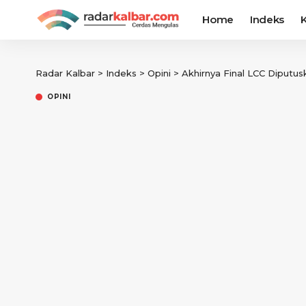
Home
Indeks
K
Radar Kalbar
>
Indeks
>
Opini
>
Akhirnya Final LCC Diputu
OPINI