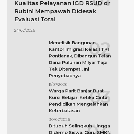
Kualitas Pelayanan IGD RSUD dr
Rubini Mempawah Didesak
Evaluasi Total
24/07/2026
Menelisik Bangunan
Kantor Imigrasi Kelas I TPI
Pontianak, Dibangun Telan
Dana Puluhan Milyar Tapi
Tak Ditempati, Ini
Penyebabnya
11/07/2026
Warga Parit Banjar Buat
Kursi Belajar, Ketika Cinta
Pendidikan Mengalahkan
Keterbatasan
30/07/2026
Dituduh Selingkuh Hingga
Didemo Siswa, Guru SMKN