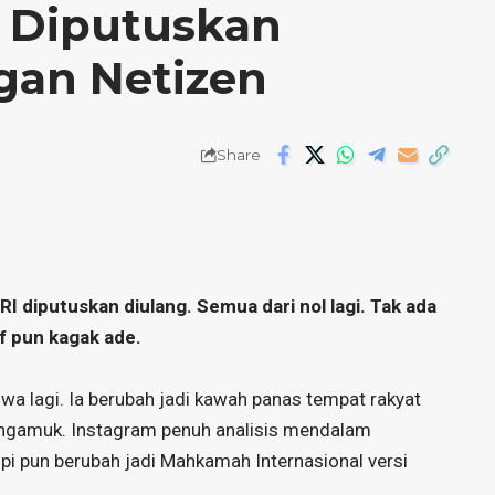
C Diputuskan
gan Netizen
Share
 diputuskan diulang. Semua dari nol lagi. Tak ada
af pun kagak ade.
iwa lagi. Ia berubah jadi kawah panas tempat rakyat
ngamuk. Instagram penuh analisis mendalam
pi pun berubah jadi Mahkamah Internasional versi