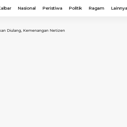
albar
Nasional
Peristiwa
Politik
Ragam
Lainny
skan Diulang, Kemenangan Netizen