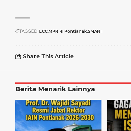
TAGGED:
LCC
MPR RI
Pontianak
SMAN I
Share This Article
Berita Menarik Lainnya