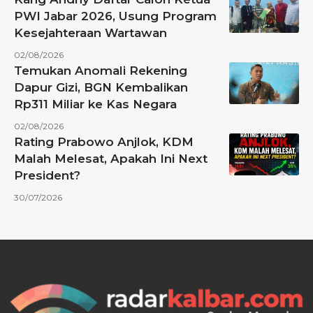
PWI Jabar 2026, Usung Program
Kesejahteraan Wartawan
02/08/2026
Temukan Anomali Rekening
Dapur Gizi, BGN Kembalikan
Rp311 Miliar ke Kas Negara
02/08/2026
Rating Prabowo Anjlok, KDM
Malah Melesat, Apakah Ini Next
President?
30/07/2026