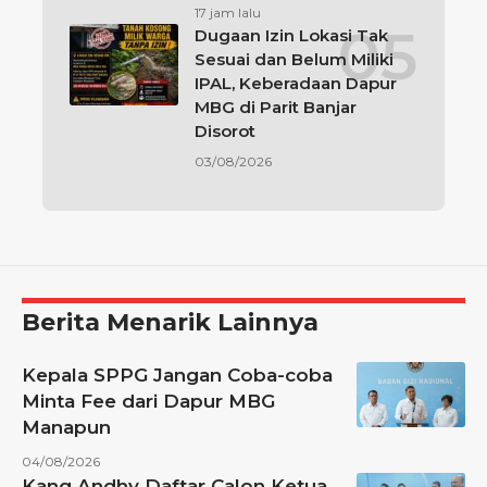
17 jam lalu
Dugaan Izin Lokasi Tak
Sesuai dan Belum Miliki
IPAL, Keberadaan Dapur
MBG di Parit Banjar
Disorot
03/08/2026
Berita Menarik Lainnya
Kepala SPPG Jangan Coba-coba
Minta Fee dari Dapur MBG
Manapun
04/08/2026
Kang Andhy Daftar Calon Ketua