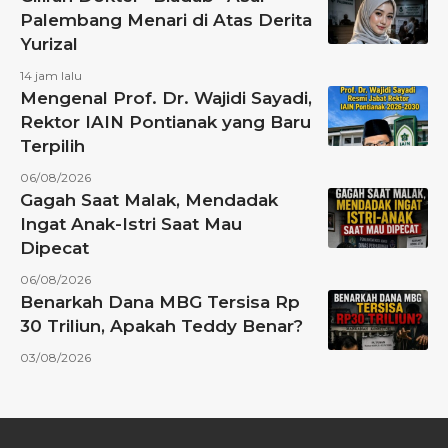
Palembang Menari di Atas Derita
Yurizal
14 jam lalu
Mengenal Prof. Dr. Wajidi Sayadi,
Rektor IAIN Pontianak yang Baru
Terpilih
06/08/2026
Gagah Saat Malak, Mendadak
Ingat Anak-Istri Saat Mau
Dipecat
06/08/2026
Benarkah Dana MBG Tersisa Rp
30 Triliun, Apakah Teddy Benar?
03/08/2026