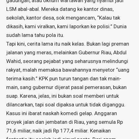
gadungan, atau oknum wartawan yang nyambi jadi
LSM abal-abal. Mereka datang ke kantor dinas,
sekolah, kantor desa, sok mengancam, “Kalau tak
dikasih, kami viralkan, kami laporkan ke polisi.” Dunia
sudah lama tahu pola itu.
Tapi kini, cerita lama itu naik kelas. Bukan lagi preman
jalanan yang meras, melainkan Gubernur Riau, Abdul
Wahid, seorang pejabat yang seharusnya melindungi
rakyat, malah memaksa bawahannya menyetor “uang
terima kasih.” KPK pun turun tangan dan tak main-
main, sang gubernur dijerat pasal pemerasan, bukan
suap. Karena, jelas, ini bukan soal memberi untuk
dilancarkan, tapi soal dipaksa untuk tidak diganggu.
Kasus ini ibarat naskah komedi gelap. Anggaran
proyek jalan dan jembatan di Riau, yang semula Rp
71,6 miliar, naik jadi Rp 177,4 miliar. Kenaikan