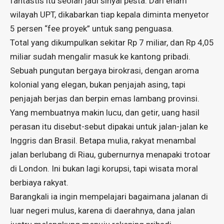
fantastis itu seolah jadi sinyal pesta. Dari enam
wilayah UPT, dikabarkan tiap kepala diminta menyetor
5 persen “fee proyek” untuk sang penguasa.
Total yang dikumpulkan sekitar Rp 7 miliar, dan Rp 4,05
miliar sudah mengalir masuk ke kantong pribadi.
Sebuah pungutan bergaya birokrasi, dengan aroma
kolonial yang elegan, bukan penjajah asing, tapi
penjajah berjas dan berpin emas lambang provinsi.
Yang membuatnya makin lucu, dan getir, uang hasil
perasan itu disebut-sebut dipakai untuk jalan-jalan ke
Inggris dan Brasil. Betapa mulia, rakyat menambal
jalan berlubang di Riau, gubernurnya menapaki trotoar
di London. Ini bukan lagi korupsi, tapi wisata moral
berbiaya rakyat.
Barangkali ia ingin mempelajari bagaimana jalanan di
luar negeri mulus, karena di daerahnya, dana jalan