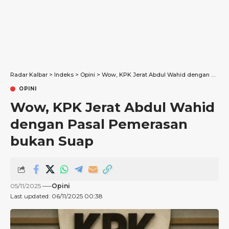
Radar Kalbar
>
Indeks
>
Opini
>
Wow, KPK Jerat Abdul Wahid dengan Pasal Pemerasan bukan Suap
OPINI
Wow, KPK Jerat Abdul Wahid
dengan Pasal Pemerasan
bukan Suap
05/11/2025
Opini
Last updated: 06/11/2025 00:38