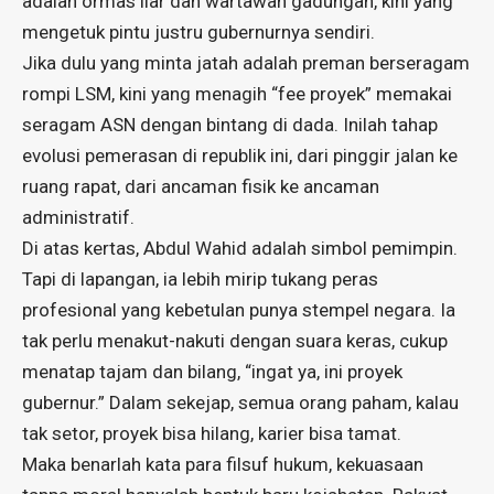
adalah ormas liar dan wartawan gadungan, kini yang
mengetuk pintu justru gubernurnya sendiri.
Jika dulu yang minta jatah adalah preman berseragam
rompi LSM, kini yang menagih “fee proyek” memakai
seragam ASN dengan bintang di dada. Inilah tahap
evolusi pemerasan di republik ini, dari pinggir jalan ke
ruang rapat, dari ancaman fisik ke ancaman
administratif.
Di atas kertas, Abdul Wahid adalah simbol pemimpin.
Tapi di lapangan, ia lebih mirip tukang peras
profesional yang kebetulan punya stempel negara. Ia
tak perlu menakut-nakuti dengan suara keras, cukup
menatap tajam dan bilang, “ingat ya, ini proyek
gubernur.” Dalam sekejap, semua orang paham, kalau
tak setor, proyek bisa hilang, karier bisa tamat.
Maka benarlah kata para filsuf hukum, kekuasaan