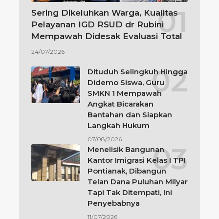
Sering Dikeluhkan Warga, Kualitas
Pelayanan IGD RSUD dr Rubini
Mempawah Didesak Evaluasi Total
24/07/2026
Dituduh Selingkuh Hingga
Didemo Siswa, Guru
SMKN 1 Mempawah
Angkat Bicarakan
Bantahan dan Siapkan
Langkah Hukum
07/08/2026
Menelisik Bangunan
Kantor Imigrasi Kelas I TPI
Pontianak, Dibangun
Telan Dana Puluhan Milyar
Tapi Tak Ditempati, Ini
Penyebabnya
11/07/2026