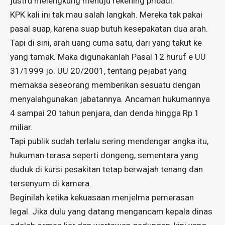
justru melengkung menuju rekening pribadi.
KPK kali ini tak mau salah langkah. Mereka tak pakai
pasal suap, karena suap butuh kesepakatan dua arah.
Tapi di sini, arah uang cuma satu, dari yang takut ke
yang tamak. Maka digunakanlah Pasal 12 huruf e UU
31/1999 jo. UU 20/2001, tentang pejabat yang
memaksa seseorang memberikan sesuatu dengan
menyalahgunakan jabatannya. Ancaman hukumannya
4 sampai 20 tahun penjara, dan denda hingga Rp 1
miliar.
Tapi publik sudah terlalu sering mendengar angka itu,
hukuman terasa seperti dongeng, sementara yang
duduk di kursi pesakitan tetap berwajah tenang dan
tersenyum di kamera.
Beginilah ketika kekuasaan menjelma pemerasan
legal. Jika dulu yang datang mengancam kepala dinas