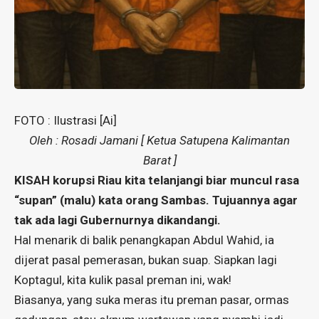
FOTO : Ilustrasi [Ai]
Oleh : Rosadi Jamani [ Ketua Satupena Kalimantan
Barat ]
KISAH korupsi Riau kita telanjangi biar muncul rasa
“supan” (malu) kata orang Sambas. Tujuannya agar
tak ada lagi Gubernurnya dikandangi.
Hal menarik di balik penangkapan Abdul Wahid, ia
dijerat pasal pemerasan, bukan suap. Siapkan lagi
Koptagul, kita kulik pasal preman ini, wak!
Biasanya, yang suka meras itu preman pasar, ormas