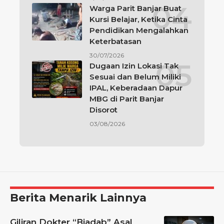
Warga Parit Banjar Buat
Kursi Belajar, Ketika Cinta
Pendidikan Mengalahkan
Keterbatasan
30/07/2026
Dugaan Izin Lokasi Tak
Sesuai dan Belum Miliki
IPAL, Keberadaan Dapur
MBG di Parit Banjar
Disorot
03/08/2026
Berita Menarik Lainnya
Giliran Dokter “Biadab” Asal