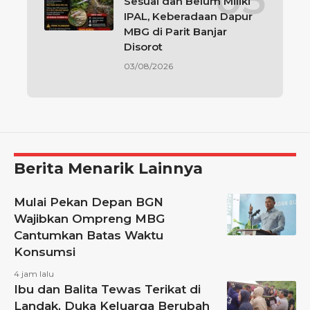
Sesuai dan Belum Miliki
IPAL, Keberadaan Dapur
MBG di Parit Banjar
Disorot
03/08/2026
Berita Menarik Lainnya
Mulai Pekan Depan BGN
Wajibkan Ompreng MBG
Cantumkan Batas Waktu
Konsumsi
4 jam lalu
Ibu dan Balita Tewas Terikat di
Landak, Duka Keluarga Berubah