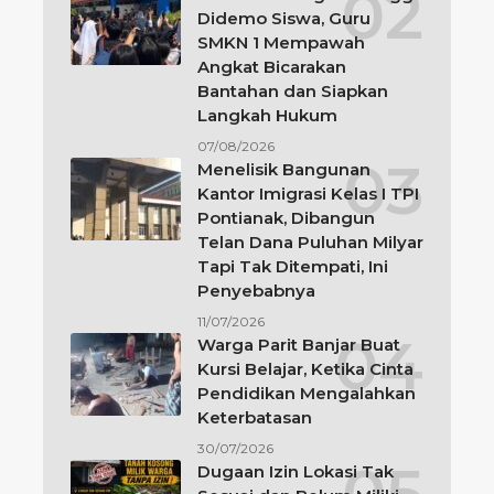
Didemo Siswa, Guru
SMKN 1 Mempawah
Angkat Bicarakan
Bantahan dan Siapkan
Langkah Hukum
07/08/2026
Menelisik Bangunan
Kantor Imigrasi Kelas I TPI
Pontianak, Dibangun
Telan Dana Puluhan Milyar
Tapi Tak Ditempati, Ini
Penyebabnya
11/07/2026
Warga Parit Banjar Buat
Kursi Belajar, Ketika Cinta
Pendidikan Mengalahkan
Keterbatasan
30/07/2026
Dugaan Izin Lokasi Tak