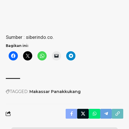
Sumber : siberindo.co.
Bagikan ini:
TAGGED:
Makassar Panakkukang