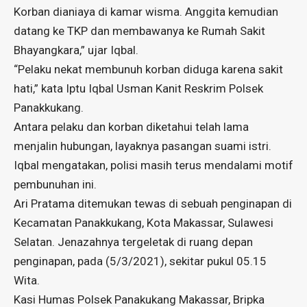
Korban dianiaya di kamar wisma. Anggita kemudian
datang ke TKP dan membawanya ke Rumah Sakit
Bhayangkara,” ujar Iqbal.
“Pelaku nekat membunuh korban diduga karena sakit
hati,” kata Iptu Iqbal Usman Kanit Reskrim Polsek
Panakkukang.
Antara pelaku dan korban diketahui telah lama
menjalin hubungan, layaknya pasangan suami istri.
Iqbal mengatakan, polisi masih terus mendalami motif
pembunuhan ini.
Ari Pratama ditemukan tewas di sebuah penginapan di
Kecamatan Panakkukang, Kota Makassar, Sulawesi
Selatan. Jenazahnya tergeletak di ruang depan
penginapan, pada (5/3/2021), sekitar pukul 05.15
Wita.
Kasi Humas Polsek Panakukang Makassar, Bripka