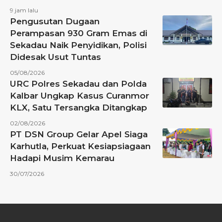
9 jam lalu
Pengusutan Dugaan
Perampasan 930 Gram Emas di
Sekadau Naik Penyidikan, Polisi
Didesak Usut Tuntas
05/08/2026
URC Polres Sekadau dan Polda
Kalbar Ungkap Kasus Curanmor
KLX, Satu Tersangka Ditangkap
02/08/2026
PT DSN Group Gelar Apel Siaga
Karhutla, Perkuat Kesiapsiagaan
Hadapi Musim Kemarau
30/07/2026