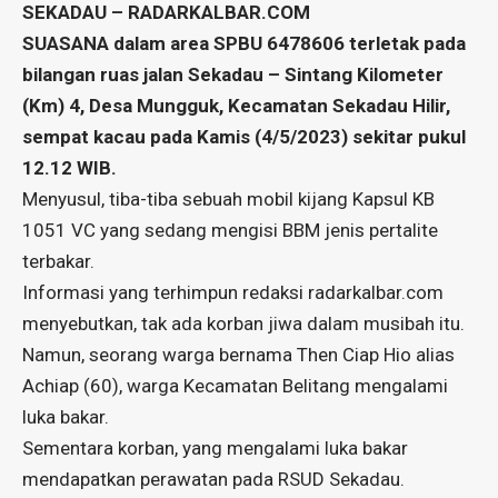
SEKADAU – RADARKALBAR.COM
SUASANA dalam area SPBU 6478606 terletak pada
bilangan ruas jalan Sekadau – Sintang Kilometer
(Km) 4, Desa Mungguk, Kecamatan Sekadau Hilir,
sempat kacau pada Kamis (4/5/2023) sekitar pukul
12.12 WIB.
Menyusul, tiba-tiba sebuah mobil kijang Kapsul KB
1051 VC yang sedang mengisi BBM jenis pertalite
terbakar.
Informasi yang terhimpun redaksi radarkalbar.com
menyebutkan, tak ada korban jiwa dalam musibah itu.
Namun, seorang warga bernama Then Ciap Hio alias
Achiap (60), warga Kecamatan Belitang mengalami
luka bakar.
Sementara korban, yang mengalami luka bakar
mendapatkan perawatan pada RSUD Sekadau.