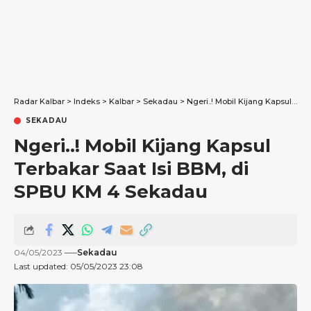
Radar Kalbar
>
Indeks
>
Kalbar
>
Sekadau
>
Ngeri..! Mobil Kijang Kapsul Terbakar Saat Isi BBM, di SPBU KM 4 Sekadau
SEKADAU
Ngeri..! Mobil Kijang Kapsul
Terbakar Saat Isi BBM, di
SPBU KM 4 Sekadau
04/05/2023
Sekadau
Last updated: 05/05/2023 23:08