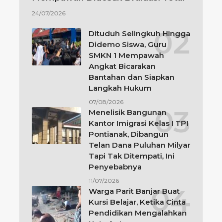
24/07/2026
Dituduh Selingkuh Hingga
Didemo Siswa, Guru
SMKN 1 Mempawah
Angkat Bicarakan
Bantahan dan Siapkan
Langkah Hukum
07/08/2026
Menelisik Bangunan
Kantor Imigrasi Kelas I TPI
Pontianak, Dibangun
Telan Dana Puluhan Milyar
Tapi Tak Ditempati, Ini
Penyebabnya
11/07/2026
Warga Parit Banjar Buat
Kursi Belajar, Ketika Cinta
Pendidikan Mengalahkan