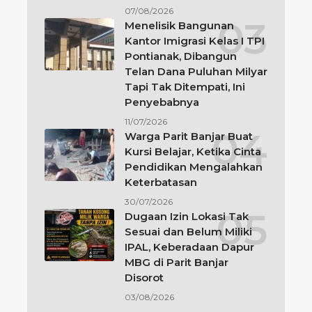
07/08/2026
Menelisik Bangunan
Kantor Imigrasi Kelas I TPI
Pontianak, Dibangun
Telan Dana Puluhan Milyar
Tapi Tak Ditempati, Ini
Penyebabnya
11/07/2026
Warga Parit Banjar Buat
Kursi Belajar, Ketika Cinta
Pendidikan Mengalahkan
Keterbatasan
30/07/2026
Dugaan Izin Lokasi Tak
Sesuai dan Belum Miliki
IPAL, Keberadaan Dapur
MBG di Parit Banjar
Disorot
03/08/2026