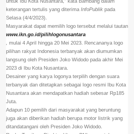
untuk Ibu Kota Nusantara,” kata Bambang dalam
keterangan tertulis yang diterima
InfoPublik
pada
Selasa (4/4/2023).
Masyarakat dapat memilih logo tersebut melalui tautan
www.ikn.go.id/pilihlogonusantara
,
mulai 4 April hingga 20 Mei 2023. Rencananya logo
pilihan rakyat Indonesia terbanyak akan diumumkan
langsung oleh Presiden Joko Widodo pada akhir Mei
2023 di Ibu Kota Nusantara.
Desainer yang karya logonya terpilih dengan suara
terbanyak dan ditetapkan sebagai logo resmi Ibu Kota
Nusantara akan mendapatkan hadiah sebesar Rp185
Juta.
Adapun 10 pemilih dari masyarakat yang beruntung
juga akan diberikan hadiah berupa motor listrik yang
ditandatangani oleh Presiden Joko Widodo.