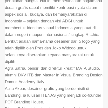
perjalanan bangsa. Hal ini memperlihatkan bagaimana
desain grafis dapat memiliki kontribusi nyata dalam
aspek sosial, budaya, dan kemasyarakatan di
Indonesia – sejalan dengan visi ADGI untuk
membentuk identitas visual Indonesia yang kuat di
dalam negeri maupun internasional.” ungkap Ritchie.
Berikut adalah nama-nama desainer dari 5 logo yang
telah dipilih oleh Presiden Joko Widodo untuk
selanjutnya diserahkan kepada masyarakat untuk
dipilih :
Agra Satria, pendiri dan direktur kreatif MATA Studio,
alumni DKV ITB dan Master in Visual Branding Design
Domus Academy Italy.
Aulia Akbar, desainer grafis yang berdomisili di
Bandung, ia lulusan ITENAS yang menjadi co-founder
POT Branding House.