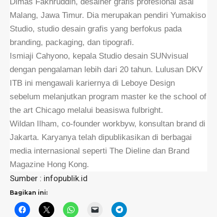
Dimas Fakhruddin, desainer grafis profesional asal
Malang, Jawa Timur. Dia merupakan pendiri Yumakiso
Studio, studio desain grafis yang berfokus pada
branding, packaging, dan tipografi.
Ismiaji Cahyono, kepala Studio desain SUNvisual
dengan pengalaman lebih dari 20 tahun. Lulusan DKV
ITB ini mengawali kariernya di Leboye Design
sebelum melanjutkan program master ke the school of
the art Chicago melalui beasiswa fulbright.
Wildan Ilham, co-founder workbyw, konsultan brand di
Jakarta. Karyanya telah dipublikasikan di berbagai
media internasional seperti The Dieline dan Brand
Magazine Hong Kong.
Sumber : infopublik.id
Bagikan ini: