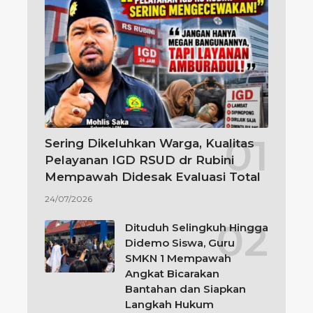
Sering Dikeluhkan Warga, Kualitas
Pelayanan IGD RSUD dr Rubini
Mempawah Didesak Evaluasi Total
24/07/2026
Dituduh Selingkuh Hingga
Didemo Siswa, Guru
SMKN 1 Mempawah
Angkat Bicarakan
Bantahan dan Siapkan
Langkah Hukum