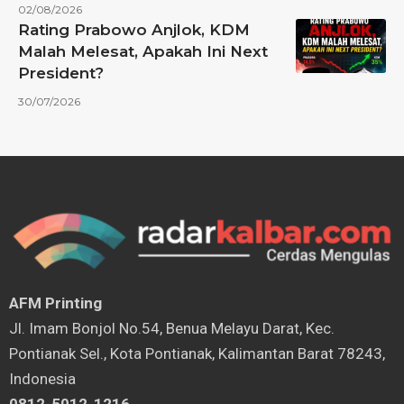
02/08/2026
Rating Prabowo Anjlok, KDM
Malah Melesat, Apakah Ini Next
President?
30/07/2026
AFM Printing
⁠Jl. Imam Bonjol No.54, Benua Melayu Darat, Kec.
Pontianak Sel., Kota Pontianak, Kalimantan Barat 78243,
Indonesia
0812-5012-1216