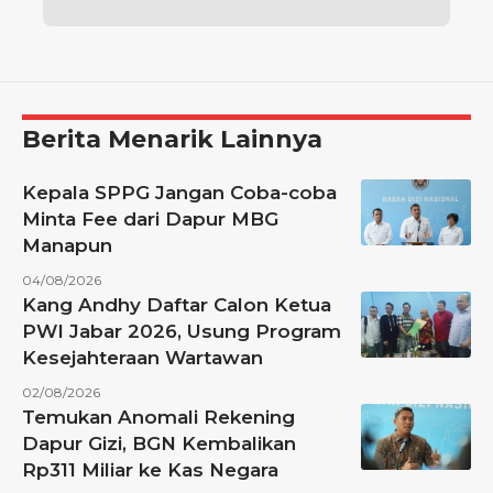
Berita Menarik Lainnya
Kepala SPPG Jangan Coba-coba
Minta Fee dari Dapur MBG
Manapun
04/08/2026
Kang Andhy Daftar Calon Ketua
PWI Jabar 2026, Usung Program
Kesejahteraan Wartawan
02/08/2026
Temukan Anomali Rekening
Dapur Gizi, BGN Kembalikan
Rp311 Miliar ke Kas Negara