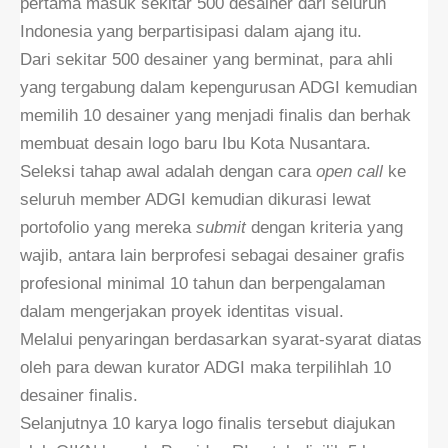
pertama masuk sekitar 500 desainer dari seluruh
Indonesia yang berpartisipasi dalam ajang itu.
Dari sekitar 500 desainer yang berminat, para ahli
yang tergabung dalam kepengurusan ADGI kemudian
memilih 10 desainer yang menjadi finalis dan berhak
membuat desain logo baru Ibu Kota Nusantara.
Seleksi tahap awal adalah dengan cara
open call
ke
seluruh member ADGI kemudian dikurasi lewat
portofolio yang mereka
submit
dengan kriteria yang
wajib, antara lain berprofesi sebagai desainer grafis
profesional minimal 10 tahun dan berpengalaman
dalam mengerjakan proyek identitas visual.
Melalui penyaringan berdasarkan syarat-syarat diatas
oleh para dewan kurator ADGI maka terpilihlah 10
desainer finalis.
Selanjutnya 10 karya logo finalis tersebut diajukan