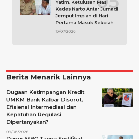
Yatim, Ketulusan Mas
Kades Narto Antar Jumadi
Jemput Impian di Hari
Pertama Masuk Sekolah
13/07/2026
Berita Menarik Lainnya
Dugaan Ketimpangan Kredit
UMKM Bank Kalbar Disorot,
Efisiensi Intermediasi dan
Kepatuhan Regulasi
Dipertanyakan?
09/08/2026
Dapur MBG Tanpa Sertifikat