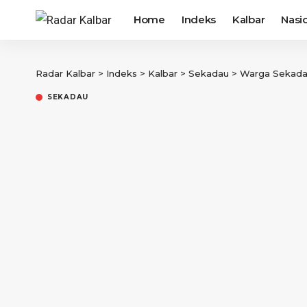
Home
Indeks
Kalbar
Nasi
Radar Kalbar
>
Indeks
>
Kalbar
>
Sekadau
>
Warga Sekadau
SEKADAU