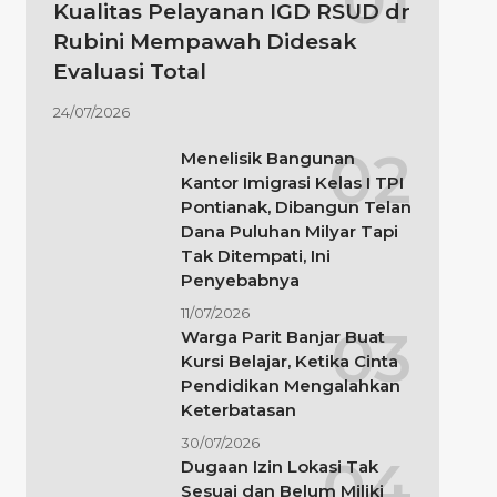
Kualitas Pelayanan IGD RSUD dr
Rubini Mempawah Didesak
Evaluasi Total
24/07/2026
Menelisik Bangunan
Kantor Imigrasi Kelas I TPI
Pontianak, Dibangun Telan
Dana Puluhan Milyar Tapi
Tak Ditempati, Ini
Penyebabnya
11/07/2026
Warga Parit Banjar Buat
Kursi Belajar, Ketika Cinta
Pendidikan Mengalahkan
Keterbatasan
30/07/2026
Dugaan Izin Lokasi Tak
Sesuai dan Belum Miliki