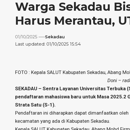
Warga Sekadau Bis
Harus Merantau, U
01/10/2025
Sekadau
Last updated: 01/10/2025 15:54
FOTO : Kepala SALUT Kabupaten Sekadau, Abang Mohd
Doni – rad
SEKADAU – Sentra Layanan Universitas Terbuka
pendaftaran mahasiswa baru untuk Masa 2025.2 
Strata Satu (S-1).
Pendaftaran ini diharapkan dapat dimanfaatkan oleh 
kecamatan yang ada di Kabupaten Sekadau.
Kepala SALUT Kabupaten Sekadau, Abang Mohd Firma