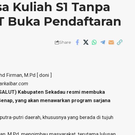
a Kuliah S1 Tanpa
T Buka Pendaftaran
Share
 Firman, M.Pd [ doni ]
arkalbar.com
 (SALUT) Kabupaten Sekadau resmi membuka
Genap, yang akan menawarkan program sarjana
putra-putri daerah, khususnya yang berada di tujuh
n, M.Pd, mengimbau masyarakat, terutama lulusan