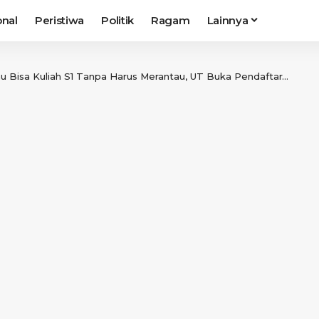
onal
Peristiwa
Politik
Ragam
Lainnya
 Bisa Kuliah S1 Tanpa Harus Merantau, UT Buka Pendaftaran