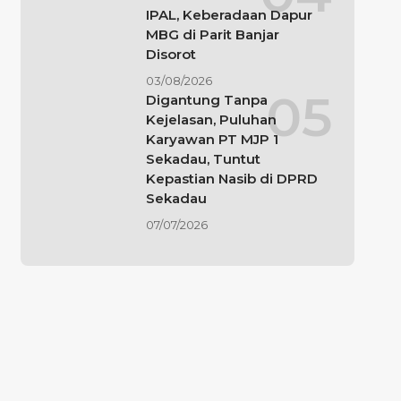
IPAL, Keberadaan Dapur
MBG di Parit Banjar
Disorot
03/08/2026
Digantung Tanpa
Kejelasan, Puluhan
Karyawan PT MJP 1
Sekadau, Tuntut
Kepastian Nasib di DPRD
Sekadau
07/07/2026