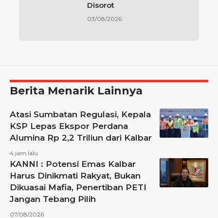
Disorot
03/08/2026
Berita Menarik Lainnya
Atasi Sumbatan Regulasi, Kepala
KSP Lepas Ekspor Perdana
Alumina Rp 2,2 Triliun dari Kalbar
4 jam lalu
KANNI : Potensi Emas Kalbar
Harus Dinikmati Rakyat, Bukan
Dikuasai Mafia, Penertiban PETI
Jangan Tebang Pilih
07/08/2026