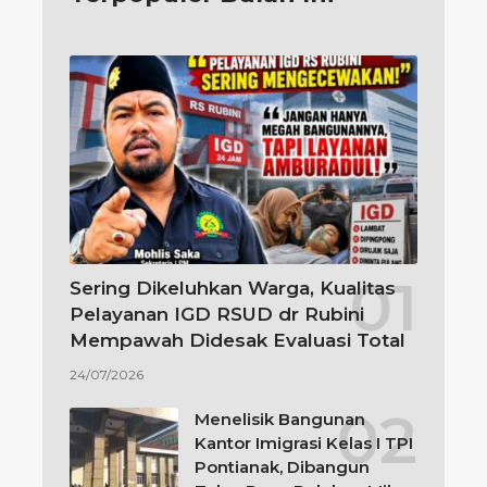
Sering Dikeluhkan Warga, Kualitas
Pelayanan IGD RSUD dr Rubini
Mempawah Didesak Evaluasi Total
24/07/2026
Menelisik Bangunan
Kantor Imigrasi Kelas I TPI
Pontianak, Dibangun