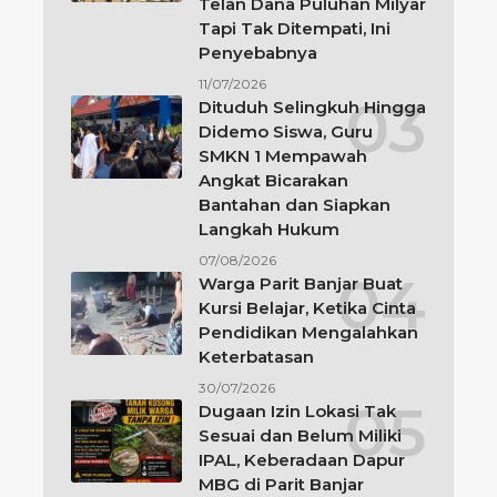
Telan Dana Puluhan Milyar
Tapi Tak Ditempati, Ini
Penyebabnya
11/07/2026
Dituduh Selingkuh Hingga
Didemo Siswa, Guru
SMKN 1 Mempawah
Angkat Bicarakan
Bantahan dan Siapkan
Langkah Hukum
07/08/2026
Warga Parit Banjar Buat
Kursi Belajar, Ketika Cinta
Pendidikan Mengalahkan
Keterbatasan
30/07/2026
Dugaan Izin Lokasi Tak
Sesuai dan Belum Miliki
IPAL, Keberadaan Dapur
MBG di Parit Banjar