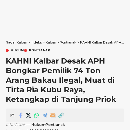
Radar Kalbar
>
Indeks
>
Kalbar
>
Pontianak
>
KAHNI Kalbar Desak APH Bongkar Pemilik 74 Ton Arang Bakau Ilegal, Muat di Tirta Ria Kubu Raya, Ketangkap di Tanjung Priok
HUKUM
PONTIANAK
KAHNI Kalbar Desak APH
Bongkar Pemilik 74 Ton
Arang Bakau Ilegal, Muat di
Tirta Ria Kubu Raya,
Ketangkap di Tanjung Priok
01/02/2026
Hukum
Pontianak