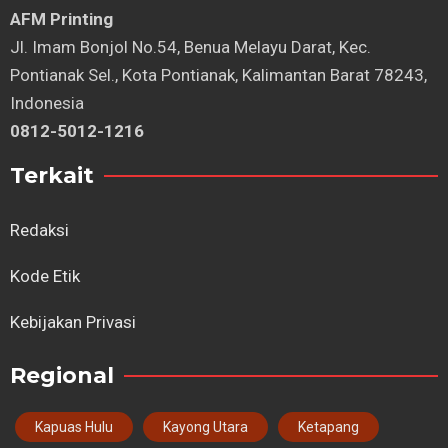
AFM Printing
⁠Jl. Imam Bonjol No.54, Benua Melayu Darat, Kec.
Pontianak Sel., Kota Pontianak, Kalimantan Barat 78243,
Indonesia
0812-5012-1216
Terkait
Redaksi
Kode Etik
Kebijakan Privasi
Regional
Kapuas Hulu
Kayong Utara
Ketapang