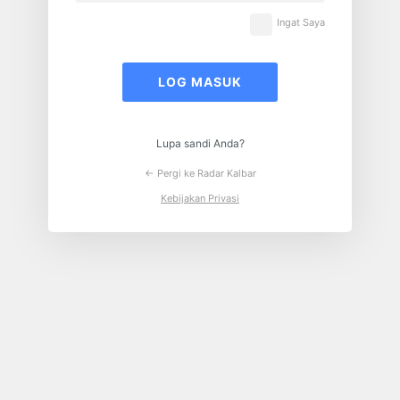
Ingat Saya
Lupa sandi Anda?
← Pergi ke Radar Kalbar
Kebijakan Privasi