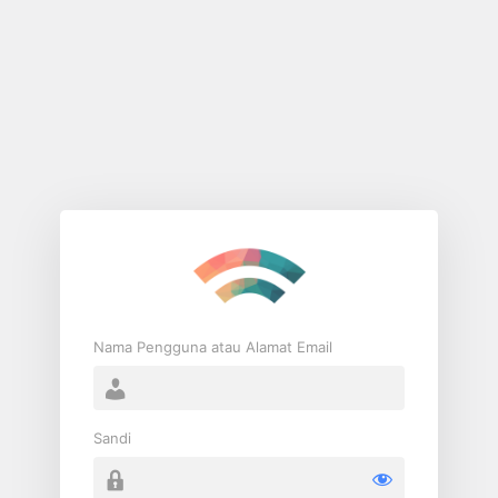
Log
Masuk
Nama Pengguna atau Alamat Email
Sandi